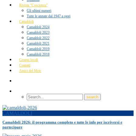
Rivista “Coscienza”
Gli ultimi numeri
Tutte le annate dal 1947 a oggi
Camaldoli
Camaldoli 2024
Camaldoli 2023
Camaldoli 2022
Camaldoli 2021
Camaldoli 2019
Camaldoli 2018
Gruppi locali
Contatti
Amici del Meic
CAMALDOLI
Camaldoli 2026: il programma completo e tutte le info per iscriversi e
partecipare