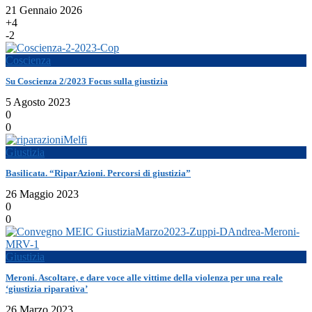
21 Gennaio 2026
+4
-2
Coscienza
Su Coscienza 2/2023 Focus sulla giustizia
5 Agosto 2023
0
0
Giustizia
Basilicata. “RiparAzioni. Percorsi di giustizia”
26 Maggio 2023
0
0
Giustizia
Meroni. Ascoltare, e dare voce alle vittime della violenza per una reale
‘giustizia riparativa’
26 Marzo 2023