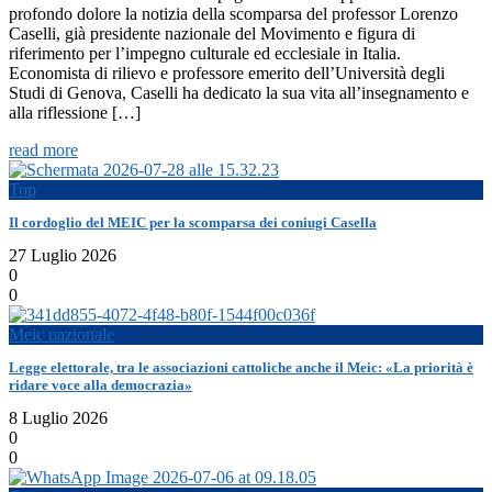
profondo dolore la notizia della scomparsa del professor Lorenzo
Caselli, già presidente nazionale del Movimento e figura di
riferimento per l’impegno culturale ed ecclesiale in Italia.
Economista di rilievo e professore emerito dell’Università degli
Studi di Genova, Caselli ha dedicato la sua vita all’insegnamento e
alla riflessione […]
read more
Top
Il cordoglio del MEIC per la scomparsa dei coniugi Casella
27 Luglio 2026
0
0
Meic nazionale
Legge elettorale, tra le associazioni cattoliche anche il Meic: «La priorità è
ridare voce alla democrazia»
8 Luglio 2026
0
0