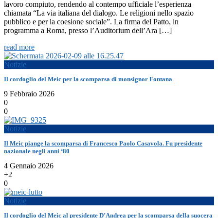
lavoro compiuto, rendendo al contempo ufficiale l’esperienza
chiamata “La via italiana del dialogo. Le religioni nello spazio
pubblico e per la coesione sociale”. La firma del Patto, in
programma a Roma, presso l’Auditorium dell’Ara […]
read more
Notizie
Il cordoglio del Meic per la scomparsa di monsignor Fontana
9 Febbraio 2026
0
0
Notizie
Il Meic piange la scomparsa di Francesco Paolo Casavola. Fu presidente
nazionale negli anni ‘80
4 Gennaio 2026
+2
0
Notizie
Il cordoglio del Meic al presidente D’Andrea per la scomparsa della suocera