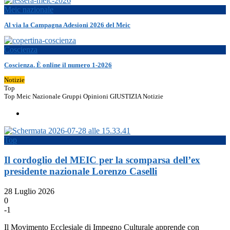
Meic nazionale
Al via la Campagna Adesioni 2026 del Meic
Coscienza
Coscienza. È online il numero 1-2026
Notizie
Top
Top
Meic Nazionale
Gruppi
Opinioni
GIUSTIZIA
Notizie
Top
Il cordoglio del MEIC per la scomparsa dell’ex
presidente nazionale Lorenzo Caselli
28 Luglio 2026
0
-1
Il Movimento Ecclesiale di Impegno Culturale apprende con