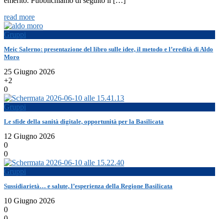
emerito. Pubblichiamo di seguito il […]
read more
Gruppi
Meic Salerno: presentazione del libro sulle idee, il metodo e l’eredità di Aldo
Moro
25 Giugno 2026
+2
0
Gruppi
Le sfide della sanità digitale, opportunità per la Basilicata
12 Giugno 2026
0
0
Gruppi
Sussidiarietà… e salute, l’esperienza della Regione Basilicata
10 Giugno 2026
0
0