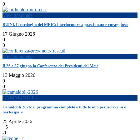
0
Meic nazionale
RUINI. Il cordoglio del MEIC: interlocutore appassionato e coraggioso
17 Giugno 2026
0
0
Meic nazionale
Il 26 e 27 giugno la Conferenza dei Presidenti del Meic
13 Maggio 2026
0
0
CAMALDOLI
Camaldoli 2026: il programma completo e tutte le info per iscriversi e
partecipare
25 Aprile 2026
+5
-1