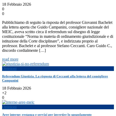
18 Febbraio 2026
0
0
Pubblichiamo di seguito la risposta del professor Giovanni Bachelet
alla lettera aperta che Guido Campanini, consigliere nazionale del
MEIC, aveva scritto circa il referendum sul disegno di legge
costituzionale “Norma in materia di ordinamento giurisdizionale e di
istituzione della Corte disciplinare”, e indirizzata proprio al
professor. Bachelet e al professor Stefano Ceccanti. Caro Guido C.,
discordo cordialmente […]
read more
Opinioni
Referendum Giustizia. La risposta di Ceccanti alla lettera del consigliere
Campanini
18 Febbraio 2026
+2
0
Opinioni
Aree interne: restanza e servizi per invertire lo spopolamento