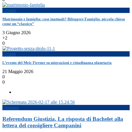
Gruppi
Matrimonio e famiglia: cose inattuali? Rileggere Famiglia, piccola chiesa
come un “classico”
3 Giugno 2026
+2
0
Gruppi
L’evento del Meic Firenze su migrazioni e cittadinanza planetaria
21 Maggio 2026
0
0
Opinioni
Referendum Giustizia. La risposta di Bachelet alla
lettera del consigliere Campanini