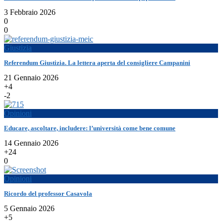
3 Febbraio 2026
0
0
Giustizia
Referendum Giustizia. La lettera aperta del consigliere Campanini
21 Gennaio 2026
+4
-2
Opinioni
Educare, ascoltare, includere: l’università come bene comune
14 Gennaio 2026
+24
0
Opinioni
Ricordo del professor Casavola
5 Gennaio 2026
+5