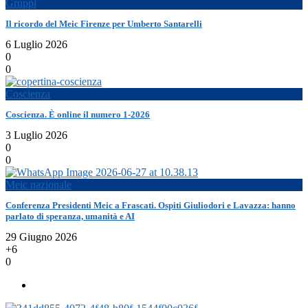
Gruppi
Il ricordo del Meic Firenze per Umberto Santarelli
6 Luglio 2026
0
0
Coscienza
Coscienza. È online il numero 1-2026
3 Luglio 2026
0
0
Meic nazionale
Conferenza Presidenti Meic a Frascati. Ospiti Giuliodori e Lavazza: hanno
parlato di speranza, umanità e AI
29 Giugno 2026
+6
0