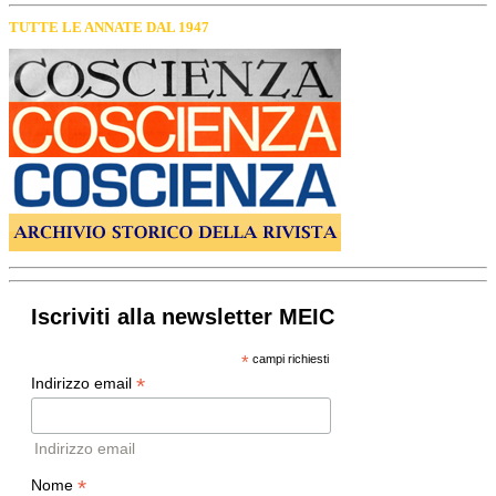
TUTTE LE ANNATE DAL 1947
Iscriviti alla newsletter MEIC
*
campi richiesti
*
Indirizzo email
Indirizzo email
*
Nome