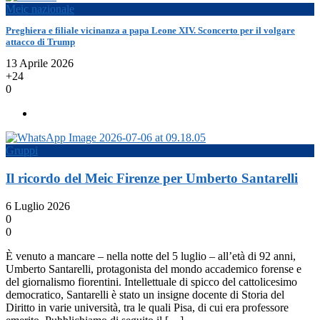
Meic nazionale
Preghiera e filiale vicinanza a papa Leone XIV. Sconcerto per il volgare
attacco di Trump
13 Aprile 2026
+24
0
Gruppi
Il ricordo del Meic Firenze per Umberto Santarelli
6 Luglio 2026
0
0
È venuto a mancare – nella notte del 5 luglio – all’età di 92 anni,
Umberto Santarelli, protagonista del mondo accademico forense e
del giornalismo fiorentini. Intellettuale di spicco del cattolicesimo
democratico, Santarelli è stato un insigne docente di Storia del
Diritto in varie università, tra le quali Pisa, di cui era professore