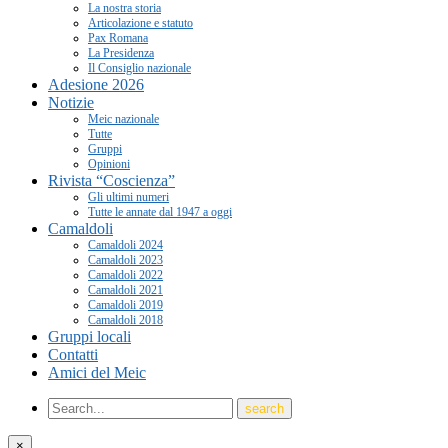
La nostra storia
Articolazione e statuto
Pax Romana
La Presidenza
Il Consiglio nazionale
Adesione 2026
Notizie
Meic nazionale
Tutte
Gruppi
Opinioni
Rivista “Coscienza”
Gli ultimi numeri
Tutte le annate dal 1947 a oggi
Camaldoli
Camaldoli 2024
Camaldoli 2023
Camaldoli 2022
Camaldoli 2021
Camaldoli 2019
Camaldoli 2018
Gruppi locali
Contatti
Amici del Meic
×