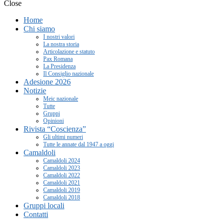
Close
Home
Chi siamo
I nostri valori
La nostra storia
Articolazione e statuto
Pax Romana
La Presidenza
Il Consiglio nazionale
Adesione 2026
Notizie
Meic nazionale
Tutte
Gruppi
Opinioni
Rivista “Coscienza”
Gli ultimi numeri
Tutte le annate dal 1947 a oggi
Camaldoli
Camaldoli 2024
Camaldoli 2023
Camaldoli 2022
Camaldoli 2021
Camaldoli 2019
Camaldoli 2018
Gruppi locali
Contatti