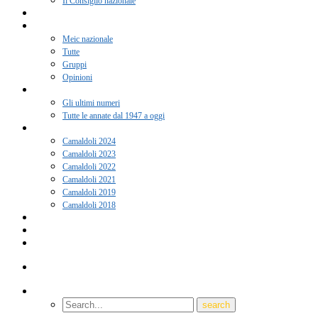
Il Consiglio nazionale
Adesione 2026
Notizie
Meic nazionale
Tutte
Gruppi
Opinioni
Rivista “Coscienza”
Gli ultimi numeri
Tutte le annate dal 1947 a oggi
Camaldoli
Camaldoli 2024
Camaldoli 2023
Camaldoli 2022
Camaldoli 2021
Camaldoli 2019
Camaldoli 2018
Gruppi locali
Contatti
Amici del Meic