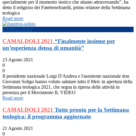
specialmente per il momento storico che stiamo attraversando", ha
detto il religioso dei Fatebenefratelli, primo relatore della Settimana
teologica
Read more
CAMALDOLI
CAMALDOLI 2021
“Finalmente insieme per
un’esperienza densa di umanità”
23 Agosto 2021
0
0
Il presidente nazionale Luigi D'Andrea e l'assistente nazionale don
Giovanni Soligo hanno voluto salutare tutto il Meic in apertura della
Settimana teologica 2021, che segna la ripresa delle attività in
presenza per il Movimento IL VIDEO
Read more
CAMALDOLI 2021
Tutto pronto per la Settimana
teologica: il programma aggiornato
21 Agosto 2021
0