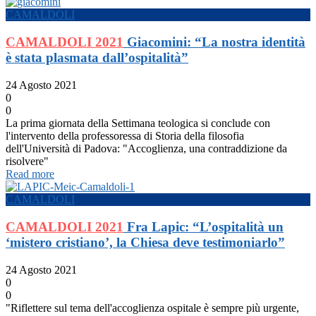
CAMALDOLI
CAMALDOLI 2021
Giacomini: “La nostra identità
è stata plasmata dall’ospitalità”
24 Agosto 2021
0
0
La prima giornata della Settimana teologica si conclude con
l'intervento della professoressa di Storia della filosofia
dell'Università di Padova: "Accoglienza, una contraddizione da
risolvere"
Read more
CAMALDOLI
CAMALDOLI 2021
Fra Lapic: “L’ospitalità un
‘mistero cristiano’, la Chiesa deve testimoniarlo”
24 Agosto 2021
0
0
"Riflettere sul tema dell'accoglienza ospitale è sempre più urgente,