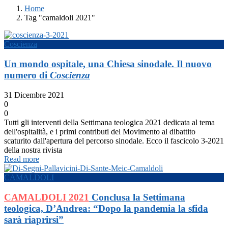
Home
Tag "camaldoli 2021"
Coscienza
Un mondo ospitale, una Chiesa sinodale. Il nuovo
numero di
Coscienza
31 Dicembre 2021
0
0
Tutti gli interventi della Settimana teologica 2021 dedicata al tema
dell'ospitalità, e i primi contributi del Movimento al dibattito
scaturito dall'apertura del percorso sinodale. Ecco il fascicolo 3-2021
della nostra rivista
Read more
CAMALDOLI
CAMALDOLI 2021
Conclusa la Settimana
teologica, D’Andrea: “Dopo la pandemia la sfida
sarà riaprirsi”