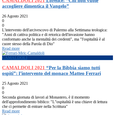
CAMALDOLI 2021
Lorefice: “Chi non vuole
accogliere dimentica il Vangelo”
26 Agosto 2021
0
0
L'intervento dell'arcivescovo di Palermo alla Settimana teologica:
"Anni di cattiva politica e di retorica dell'invasione hanno
conformato anche la mentalità dei credenti", ma "l'ospitalità è al
cuore stesso della Parola di Dio"
Read more
CAMALDOLI
CAMALDOLI 2021
“Per la Bibbia siamo tutti
ospiti”: l’intervento del monaco Matteo Ferrari
25 Agosto 2021
0
0
Seconda giornata di lavori al Monastero, è il momento
dell'approfondimento biblico: "L''ospitalità è una chiave di lettura
che ci permette di entrare nella Scrittura"
Read more