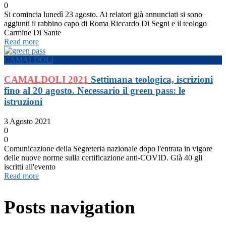
0
Si comincia lunedì 23 agosto. Ai relatori già annunciati si sono
aggiunti il rabbino capo di Roma Riccardo Di Segni e il teologo
Carmine Di Sante
Read more
CAMALDOLI
CAMALDOLI 2021
Settimana teologica, iscrizioni
fino al 20 agosto. Necessario il green pass: le
istruzioni
3 Agosto 2021
0
0
Comunicazione della Segreteria nazionale dopo l'entrata in vigore
delle nuove norme sulla certificazione anti-COVID. Già 40 gli
iscritti all'evento
Read more
Posts navigation