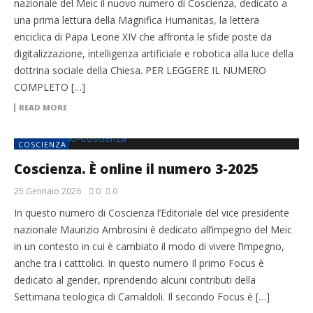
nazionale del Meic il nuovo numero di Coscienza, dedicato a
una prima lettura della Magnifica Humanitas, la lettera
enciclica di Papa Leone XIV che affronta le sfide poste da
digitalizzazione, intelligenza artificiale e robotica alla luce della
dottrina sociale della Chiesa. PER LEGGERE IL NUMERO
COMPLETO […]
READ MORE
COSCIENZA
Coscienza. È online il numero 3-2025
25 Gennaio 2026
0
0
In questo numero di Coscienza l’Editoriale del vice presidente
nazionale Maurizio Ambrosini è dedicato all’impegno del Meic
in un contesto in cui è cambiato il modo di vivere l’impegno,
anche tra i catttolici. In questo numero Il primo Focus è
dedicato al gender, riprendendo alcuni contributi della
Settimana teologica di Camaldoli. Il secondo Focus è […]