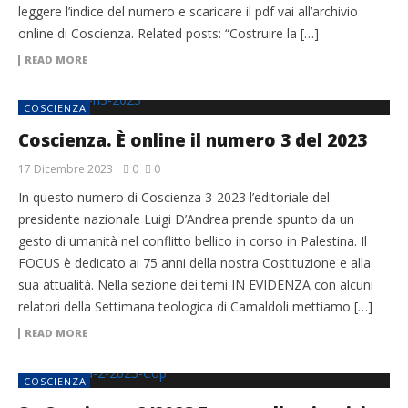
leggere l’indice del numero e scaricare il pdf vai all’archivio
online di Coscienza. Related posts: “Costruire la […]
READ MORE
COSCIENZA
Coscienza. È online il numero 3 del 2023
17 Dicembre 2023
0
0
In questo numero di Coscienza 3-2023 l’editoriale del
presidente nazionale Luigi D’Andrea prende spunto da un
gesto di umanità nel conflitto bellico in corso in Palestina. Il
FOCUS è dedicato ai 75 anni della nostra Costituzione e alla
sua attualità. Nella sezione dei temi IN EVIDENZA con alcuni
relatori della Settimana teologica di Camaldoli mettiamo […]
READ MORE
COSCIENZA