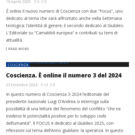
16 Aprile 2025
0
0
È online il nuovo numero di Coscienza con due “Focus”, uno
dedicato al tema che sarà affrontato anche nella Settimana
teologica: l'identità di genere; il secondo dedicato al Giubileo.
L'Editoriale su “Camaldoli europea” e contributi su temi di
attualità.
READ MORE
COSCIENZA
Coscienza. È online il numero 3 del 2024
23 Dicembre 2024
+3
0
In questo numero di Coscienza 3-2024 l’editoriale del
presidente nazionale Luigi D’Andrea si interroga sulla
possibilità di una letture del fenomeno del conflitto “che ne
evidenzi le potenzialità positive per lo sviluppo civile
dell’umanità”. Il FOCUS è dedicato al Giubileo 2025, con
riflessioni sul tema dell’Anno giubilare: la speranza. In questo