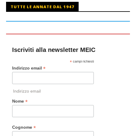
TUTTE LE ANNATE DAL 1947
Iscriviti alla newsletter MEIC
*
campi richiesti
*
Indirizzo email
Indirizzo email
*
Nome
*
Cognome