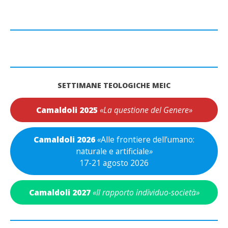
SETTIMANE TEOLOGICHE MEIC
Camaldoli 2025
«La questione del Genere»
Camaldoli 2026
«
Alle frontiere dell’umano:
naturale e artificiale
»
17-21 agosto 2026
Camaldoli 2027
«Il rapporto individuo-società»