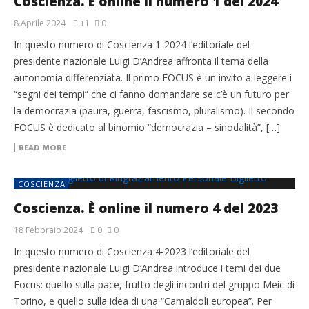
Coscienza. È online il numero 1 del 2024
8 Aprile 2024
+1
0
In questo numero di Coscienza 1-2024 l’editoriale del
presidente nazionale Luigi D’Andrea affronta il tema della
autonomia differenziata. Il primo FOCUS è un invito a leggere i
“segni dei tempi” che ci fanno domandare se c’è un futuro per
la democrazia (paura, guerra, fascismo, pluralismo). Il secondo
FOCUS è dedicato al binomio “democrazia – sinodalità”, […]
READ MORE
COSCIENZA
Coscienza. È online il numero 4 del 2023
18 Febbraio 2024
0
0
In questo numero di Coscienza 4-2023 l’editoriale del
presidente nazionale Luigi D’Andrea introduce i temi dei due
Focus: quello sulla pace, frutto degli incontri del gruppo Meic di
Torino, e quello sulla idea di una “Camaldoli europea”. Per