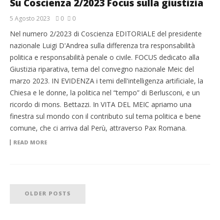
Su Coscienza 2/2023 Focus sulla giustizia
5 Agosto 2023
0
0
Nel numero 2/2023 di Coscienza EDITORIALE del presidente
nazionale Luigi D'Andrea sulla differenza tra responsabilità
politica e responsabilità penale o civile. FOCUS dedicato alla
Giustizia riparativa, tema del convegno nazionale Meic del
marzo 2023. IN EVIDENZA i temi dell'intelligenza artificiale, la
Chiesa e le donne, la politica nel “tempo” di Berlusconi, e un
ricordo di mons. Bettazzi. In VITA DEL MEIC apriamo una
finestra sul mondo con il contributo sul tema politica e bene
comune, che ci arriva dal Perù, attraverso Pax Romana.
READ MORE
OLDER POSTS