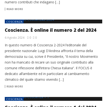
numero contributi che indagano […]
READ MORE
COSCIENZA
Coscienza. È online il numero 2 del 2024
6 Agosto 2024
0
0
In questo numero di Coscienza 2-2024 l’editoriale del
presidente nazionale Luigi D’Andrea affronta il tema della
democrazia su cui, scrive il Presidente, “il nostro Movimento
non ha mancato di recare un suo originale contributo alla
comune riflessione dell’intera Chiesa italiana”. Il FOCUS è
dedicato all’ambiente ed in particolare al cambiamento
climatico del quale stiamo vivendo […]
READ MORE
COSCIENZA