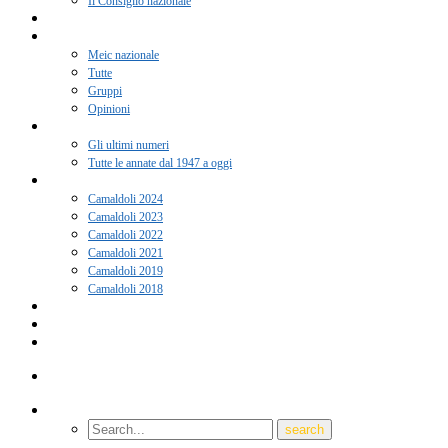
Il Consiglio nazionale
Adesione 2026
Notizie
Meic nazionale
Tutte
Gruppi
Opinioni
Rivista “Coscienza”
Gli ultimi numeri
Tutte le annate dal 1947 a oggi
Camaldoli
Camaldoli 2024
Camaldoli 2023
Camaldoli 2022
Camaldoli 2021
Camaldoli 2019
Camaldoli 2018
Gruppi locali
Contatti
Amici del Meic