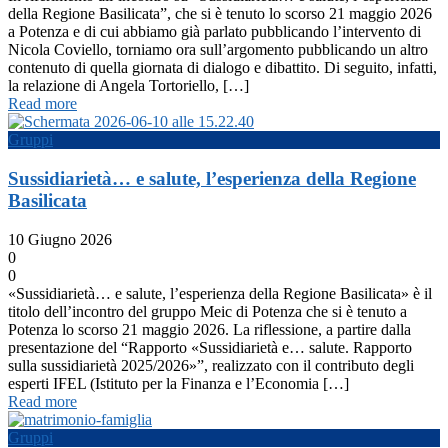
della Regione Basilicata”, che si è tenuto lo scorso 21 maggio 2026
a Potenza e di cui abbiamo già parlato pubblicando l’intervento di
Nicola Coviello, torniamo ora sull’argomento pubblicando un altro
contenuto di quella giornata di dialogo e dibattito. Di seguito, infatti,
la relazione di Angela Tortoriello, […]
Read more
Gruppi
Sussidiarietà… e salute, l’esperienza della Regione
Basilicata
10 Giugno 2026
0
0
«Sussidiarietà… e salute, l’esperienza della Regione Basilicata» è il
titolo dell’incontro del gruppo Meic di Potenza che si è tenuto a
Potenza lo scorso 21 maggio 2026. La riflessione, a partire dalla
presentazione del “Rapporto «Sussidiarietà e… salute. Rapporto
sulla sussidiarietà 2025/2026»”, realizzato con il contributo degli
esperti IFEL (Istituto per la Finanza e l’Economia […]
Read more
Gruppi