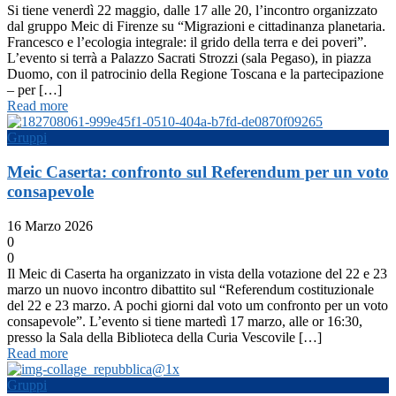
Si tiene venerdì 22 maggio, dalle 17 alle 20, l’incontro organizzato
dal gruppo Meic di Firenze su “Migrazioni e cittadinanza planetaria.
Francesco e l’ecologia integrale: il grido della terra e dei poveri”.
L’evento si terrà a Palazzo Sacrati Strozzi (sala Pegaso), in piazza
Duomo, con il patrocinio della Regione Toscana e la partecipazione
– per […]
Read more
Gruppi
Meic Caserta: confronto sul Referendum per un voto
consapevole
16 Marzo 2026
0
0
Il Meic di Caserta ha organizzato in vista della votazione del 22 e 23
marzo un nuovo incontro dibattito sul “Referendum costituzionale
del 22 e 23 marzo. A pochi giorni dal voto um confronto per un voto
consapevole”. L’evento si tiene martedì 17 marzo, alle or 16:30,
presso la Sala della Biblioteca della Curia Vescovile […]
Read more
Gruppi