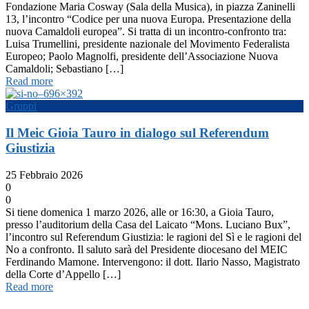
Fondazione Maria Cosway (Sala della Musica), in piazza Zaninelli
13, l’incontro “Codice per una nuova Europa. Presentazione della
nuova Camaldoli europea”. Si tratta di un incontro-confronto tra:
Luisa Trumellini, presidente nazionale del Movimento Federalista
Europeo; Paolo Magnolfi, presidente dell’Associazione Nuova
Camaldoli; Sebastiano […]
Read more
Gruppi
Il Meic Gioia Tauro in dialogo sul Referendum
Giustizia
25 Febbraio 2026
0
0
Si tiene domenica 1 marzo 2026, alle or 16:30, a Gioia Tauro,
presso l’auditorium della Casa del Laicato “Mons. Luciano Bux”,
l’incontro sul Referendum Giustizia: le ragioni del Sì e le ragioni del
No a confronto. Il saluto sarà del Presidente diocesano del MEIC
Ferdinando Mamone. Intervengono: il dott. Ilario Nasso, Magistrato
della Corte d’Appello […]
Read more