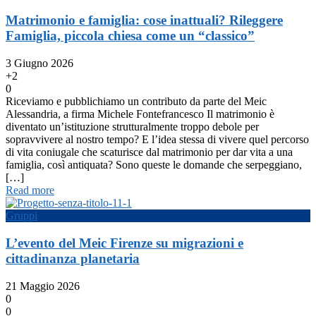
Matrimonio e famiglia: cose inattuali? Rileggere
Famiglia, piccola chiesa come un “classico”
3 Giugno 2026
+2
0
Riceviamo e pubblichiamo un contributo da parte del Meic
Alessandria, a firma Michele Fontefrancesco Il matrimonio è
diventato un’istituzione strutturalmente troppo debole per
sopravvivere al nostro tempo? E l’idea stessa di vivere quel percorso
di vita coniugale che scaturisce dal matrimonio per dar vita a una
famiglia, così antiquata? Sono queste le domande che serpeggiano,
[…]
Read more
Gruppi
L’evento del Meic Firenze su migrazioni e
cittadinanza planetaria
21 Maggio 2026
0
0