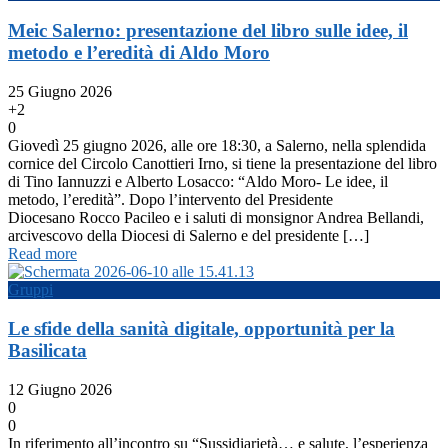
Meic Salerno: presentazione del libro sulle idee, il
metodo e l’eredità di Aldo Moro
25 Giugno 2026
+2
0
Giovedì 25 giugno 2026, alle ore 18:30, a Salerno, nella splendida
cornice del Circolo Canottieri Irno, si tiene la presentazione del libro
di Tino Iannuzzi e Alberto Losacco: “Aldo Moro- Le idee, il
metodo, l’eredità”. Dopo l’intervento del Presidente
Diocesano Rocco Pacileo e i saluti di monsignor Andrea Bellandi,
arcivescovo della Diocesi di Salerno e del presidente […]
Read more
Gruppi
Le sfide della sanità digitale, opportunità per la
Basilicata
12 Giugno 2026
0
0
In riferimento all’incontro su “Sussidiarietà… e salute, l’esperienza