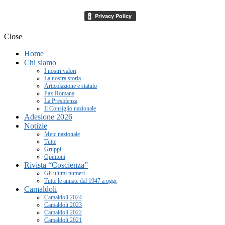
Close
Home
Chi siamo
I nostri valori
La nostra storia
Articolazione e statuto
Pax Romana
La Presidenza
Il Consiglio nazionale
Adesione 2026
Notizie
Meic nazionale
Tutte
Gruppi
Opinioni
Rivista “Coscienza”
Gli ultimi numeri
Tutte le annate dal 1947 a oggi
Camaldoli
Camaldoli 2024
Camaldoli 2023
Camaldoli 2022
Camaldoli 2021