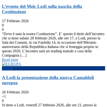
L’evento del Meic Lodi sulla nascita della
Costituzione
27 Febbraio 2026
0
0
“Dove è nata la nostra Costituzione”. E’ questo il titolo dell’incontro
che si tiene sabato 28 febbraio 2026, alle ore 17, a Lodi, presso la
Sala dei Comuni, in via Fanfulla 14, in occasione dell’80esimo
anniversario della Repubblica Italiana che si festeggia proprio in
questo 2026. L’incontro sarà un reading teatrale a cura della
Compagnia […]
Read more
Gruppi
A Lodi la presentazione della nuova Camaldoli
europea
26 Febbraio 2026
+1
0
Si tiene a Lodi, venerdì 27 febbraio 2026, alle ore 21, presso la