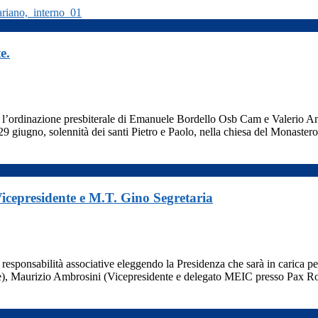
e.
er l’ordinazione presbiterale di Emanuele Bordello Osb Cam e Valerio A
29 giugno, solennità dei santi Pietro e Paolo, nella chiesa del Monaster
icepresidente e M.T. Gino Segretaria
responsabilità associative eleggendo la Presidenza che sarà in carica per
te), Maurizio Ambrosini (Vicepresidente e delegato MEIC presso Pax R