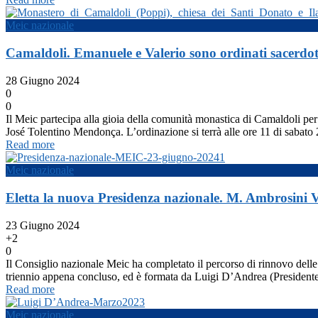
Meic nazionale
Camaldoli. Emanuele e Valerio sono ordinati sacerdot
28 Giugno 2024
0
0
Il Meic partecipa alla gioia della comunità monastica di Camaldoli p
José Tolentino Mendonça. L’ordinazione si terrà alle ore 11 di sabato 
Read more
Meic nazionale
Eletta la nuova Presidenza nazionale. M. Ambrosini V
23 Giugno 2024
+2
0
Il Consiglio nazionale Meic ha completato il percorso di rinnovo delle 
triennio appena concluso, ed è formata da Luigi D’Andrea (Presiden
Read more
Meic nazionale