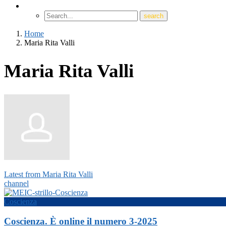
Home
Maria Rita Valli
Maria Rita Valli
Latest from Maria Rita Valli
channel
Coscienza
Coscienza. È online il numero 3-2025