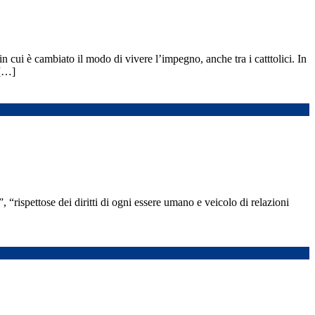
cui è cambiato il modo di vivere l’impegno, anche tra i catttolici. In
 […]
“rispettose dei diritti di ogni essere umano e veicolo di relazioni