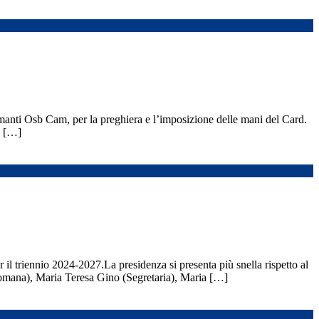
manti Osb Cam, per la preghiera e l’imposizione delle mani del Card.
o […]
 il triennio 2024-2027.La presidenza si presenta più snella rispetto al
omana), Maria Teresa Gino (Segretaria), Maria […]