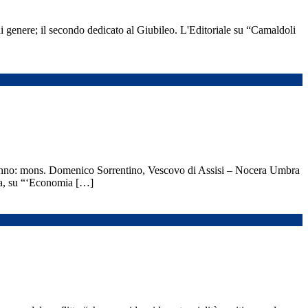
i genere; il secondo dedicato al Giubileo. L'Editoriale su “Camaldoli
rverranno: mons. Domenico Sorrentino, Vescovo di Assisi – Nocera Umbra
cia, su “‘Economia […]