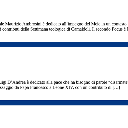
le Maurizio Ambrosini è dedicato all’impegno del Meic in un contesto in 
 contributi della Settimana teologica di Camaldoli. Il secondo Focus è
igi D’Andrea è dedicato alla pace che ha bisogno di parole “disarmate”, 
passaggio da Papa Francesco a Leone XIV, con un contributo di […]