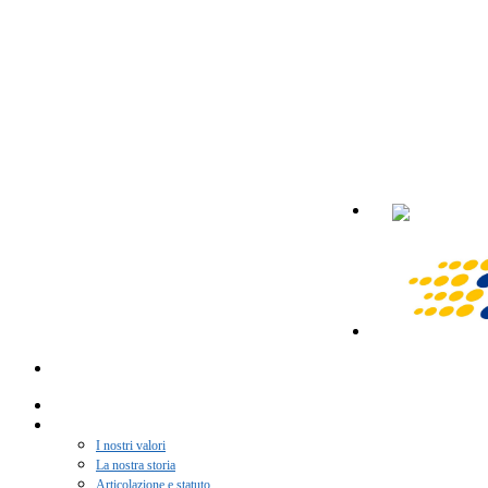
Home
Chi siamo
I nostri valori
La nostra storia
Articolazione e statuto