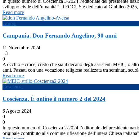
In questo numero di Coscienza 3-2024 l’editoriale del presidente nazion
sviluppo civile dell’umanità”. Il FOCUS è dedicato al Giubileo 2025, 
Read more
Gruppi
Campania. Don Fernando Angelino, 90 anni
11 Novembre 2024
+3
0
A occhio e croce, credo che sia il decano degli assistenti MEIC, o 
anni. Passati con una vocazione religiosa realizzata tra seminari, scuola
Read more
Coscienza
Coscienza. È online il numero 2 del 2024
6 Agosto 2024
0
0
In questo numero di Coscienza 2-2024 l’editoriale del presidente nazi
originale contributo alla comune riflessione dell’intera Chiesa italia
Read more