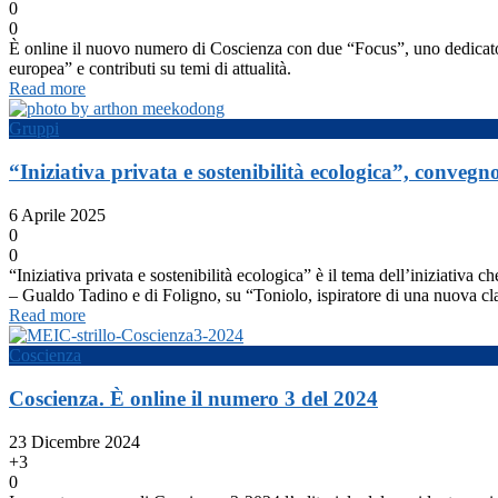
0
0
È online il nuovo numero di Coscienza con due “Focus”, uno dedicato al
europea” e contributi su temi di attualità.
Read more
Gruppi
“Iniziativa privata e sostenibilità ecologica”, conveg
6 Aprile 2025
0
0
“Iniziativa privata e sostenibilità ecologica” è il tema dell’iniziat
– Gualdo Tadino e di Foligno, su “Toniolo, ispiratore di una nuova cl
Read more
Coscienza
Coscienza. È online il numero 3 del 2024
23 Dicembre 2024
+3
0