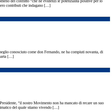
meno del conflitto “che ne evidenzi le potenzialità positive per lo
mero contributi che indagano […]
 meglio conosciuto come don Fernando, ne ha compiuti novanta, di
quarta […]
l Presidente, “il nostro Movimento non ha mancato di recare un suo
climatico del quale stiamo vivendo […]