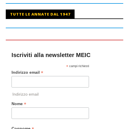
TUTTE LE ANNATE DAL 1947
Iscriviti alla newsletter MEIC
*
campi richiesti
*
Indirizzo email
Indirizzo email
*
Nome
Cognome