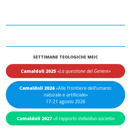
SETTIMANE TEOLOGICHE MEIC
Camaldoli 2025
«La questione del Genere»
Camaldoli 2026
«
Alle frontiere dell’umano:
naturale e artificiale
»
17-21 agosto 2026
Camaldoli 2027
«Il rapporto individuo-società»