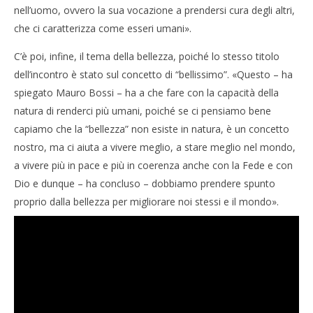
nell’uomo, ovvero la sua vocazione a prendersi cura degli altri,
che ci caratterizza come esseri umani».
C’è poi, infine, il tema della bellezza, poiché lo stesso titolo
dell’incontro è stato sul concetto di “bellissimo”. «Questo – ha
spiegato Mauro Bossi – ha a che fare con la capacità della
natura di renderci più umani, poiché se ci pensiamo bene
capiamo che la “bellezza” non esiste in natura, è un concetto
nostro, ma ci aiuta a vivere meglio, a stare meglio nel mondo,
a vivere più in pace e più in coerenza anche con la Fede e con
Dio e dunque – ha concluso – dobbiamo prendere spunto
proprio dalla bellezza per migliorare noi stessi e il mondo».