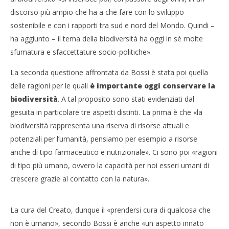
discorso più ampio che ha a che fare con lo sviluppo
sostenibile e con i rapporti tra sud e nord del Mondo. Quindi –
ha aggiunto – il tema della biodiversità ha oggi in sé molte
sfumatura e sfaccettature socio-politiche».
La seconda questione affrontata da Bossi è stata poi quella
delle ragioni per le quali
è importante oggi conservare la
biodiversità
. A tal proposito sono stati evidenziati dal
gesuita in particolare tre aspetti distinti. La prima è che «la
biodiversità rappresenta una riserva di risorse attuali e
potenziali per l’umanità, pensiamo per esempio a risorse
anche di tipo farmaceutico e nutrizionale». Ci sono poi «ragioni
di tipo più umano, ovvero la capacità per noi esseri umani di
crescere grazie al contatto con la natura».
La cura del Creato, dunque il «prendersi cura di qualcosa che
non è umano», secondo Bossi è anche «un aspetto innato