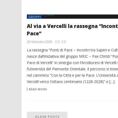
GRUPPI
Al via a Vercelli la rassegna “Incont
Pace”
20 Gennaio 2026
0
0
La rassegna “Ponti di Pace – Incontri tra Saperi e Cult
nasce dall’iniziativa del gruppo MEIC – Pax Christi “Pu
Pace di Vercelli” in sinergia con l’Arcidiocesi di Vercelli 
l’Università del Piemonte Orientale. Il percorso si inse
nel cammino “Con la Città e per la Pace. L’Università 
Vercelli verso l’ottavo centenario (1228-2028)” e […]
READ MORE
OLDER POSTS