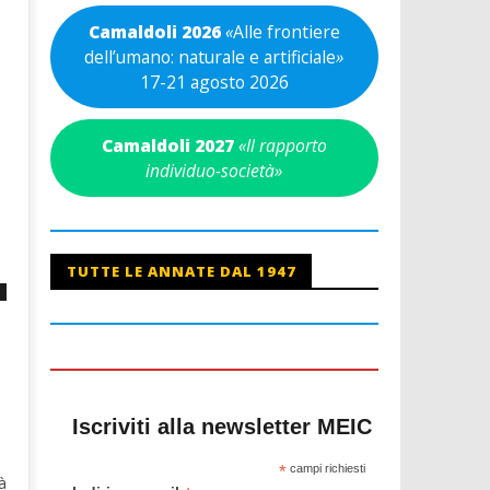
Camaldoli 2026
«
Alle frontiere
dell’umano: naturale e artificiale
»
17-21 agosto 2026
Camaldoli 2027
«Il rapporto
individuo-società»
TUTTE LE ANNATE DAL 1947
Iscriviti alla newsletter MEIC
*
campi richiesti
à