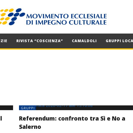
ZIE
RIVISTA “COSCIENZA”
CAMALDOLI
GRUPPI LOCA
GRUPPI
l
Referendum: confronto tra Sì e No a
Salerno