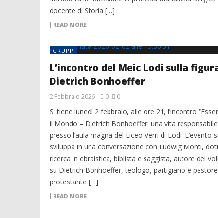
docente di Storia […]
READ MORE
GRUPPI
L’incontro del Meic Lodi sulla figura
Dietrich Bonhoeffer
2 Febbraio 2026
0
0
Si tiene lunedì 2 febbraio, alle ore 21, l’incontro “Esser
il Mondo – Dietrich Bonhoeffer: una vita responsabile
presso l’aula magna del Liceo Verri di Lodi. L’evento s
sviluppa in una conversazione con Ludwig Monti, dott
ricerca in ebraistica, biblista e saggista, autore del v
su Dietrich Bonhoeffer, teologo, partigiano e pastore
protestante […]
READ MORE