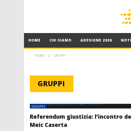
HOME
CHI SIAMO
ADESIONE 2026
NOTI
HOME
GRUPPI
GRUPPI
GRUPPI
Referendum giustizia: l’incontro de
Meic Caserta