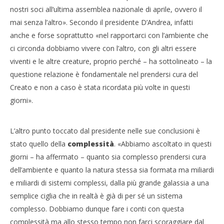
nostri soci all’ultima assemblea nazionale di aprile, ovvero il
mai senza l’altro». Secondo il presidente D’Andrea, infatti
anche e forse soprattutto «nel rapportarci con l’ambiente che
ci circonda dobbiamo vivere con l’altro, con gli altri essere
viventi e le altre creature, proprio perché – ha sottolineato – la
questione relazione è fondamentale nel prendersi cura del
Creato e non a caso è stata ricordata più volte in questi
giorni».
L’altro punto toccato dal presidente nelle sue conclusioni è
stato quello della
complessità
. «Abbiamo ascoltato in questi
giorni – ha affermato – quanto sia complesso prendersi cura
dell’ambiente e quanto la natura stessa sia formata ma miliardi
e miliardi di sistemi complessi, dalla più grande galassia a una
semplice ciglia che in realtà è già di per sé un sistema
complesso. Dobbiamo dunque fare i conti con questa
complessità ma allo stesso tempo non farci scoraggiare dal