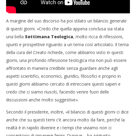
A margine del suo discorso ha poi stilato un bilancio generale
di questi giorni. «Credo che quella appena conclusa sia stata
una bella
Settimana Teologica
, molto ricca di riflessioni,
spunti e prospettive riguardo a un tema così articolato. Il tema
della cura del Creato richiede, come abbiamo visto in questi
giorni, una profondo riflessione teologica ma non può essere
affrontato in maniera credibile senza guardare anche agli
aspetti scientifici, economici, giuridici, filosofici e proprio in
questi giorni abbiamo cercato di intrecciare questi saperi e
credo che ci siamo riusciti, facendo venire fuori delle
discussioni anche molto suggestive».
Secondo il presidente, inoltre, «il bilancio di questi giorni ci dice
anche che su questi temi c’è ancora molto da fare, perché la
realtà è in rapido divenire e i tempi che viviamo non ci
consentono di rimanere fermi. Dunque – ha aggiunto –