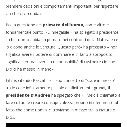
prendere decisioni e comportamenti importanti per rispettare
ciò che ci circonda».
Poi la questione del
primato dell’uomo
, come altro e
fondamentale punto. «È innegabile – ha spiegato il presidente
– che l’uomo abbia un primato nei confronti della Natura e ce
lo dicono anche le Scritture. Questo però- ha precisato – non
significa avere il potere di dominare e di farlo a sproposito,
significa semmai avere la responsabilità di custodire ciò che
Dio ci ha messo in mano».
Infine, citando Pascal – e il suo concetto di “stare in mezzo”
tra le cose infinitamente piccole e infinitamente grandi,
il
presidente D’Andrea
ha spiegato che «il Meic è chiamato a
fare cultura e creare consapevolezza proprio in riferimento al
fatto che come uomini ci troviamo in mezzo tra la Natura e
Dio».