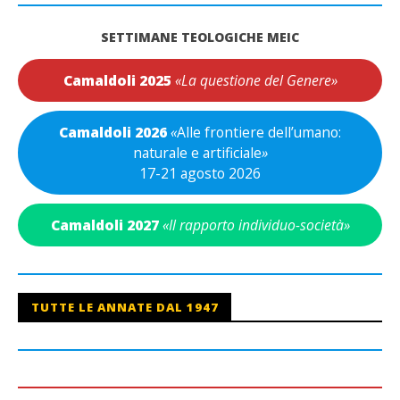
SETTIMANE TEOLOGICHE MEIC
Camaldoli 2025
«La questione del Genere»
Camaldoli 2026
«
Alle frontiere dell’umano:
naturale e artificiale
»
17-21 agosto 2026
Camaldoli 2027
«Il rapporto individuo-società»
TUTTE LE ANNATE DAL 1947