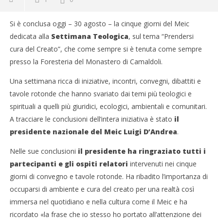
Si è conclusa oggi – 30 agosto – la cinque giorni del Meic
dedicata alla
Settimana Teologica
, sul tema “Prendersi
cura del Creato”, che come sempre si è tenuta come sempre
presso la Foresteria del Monastero di Camaldoli.
Una settimana ricca di iniziative, incontri, convegni, dibattiti e
tavole rotonde che hanno svariato dai temi più teologici e
spirituali a quelli più giuridici, ecologici, ambientali e comunitari.
A tracciare le conclusioni dell’intera iniziativa è stato
il
presidente nazionale del Meic Luigi D’Andrea
.
Nelle sue conclusioni
il presidente ha ringraziato tutti i
partecipanti e gli ospiti relatori
intervenuti nei cinque
giorni di convegno e tavole rotonde. Ha ribadito l’importanza di
occuparsi di ambiente e cura del creato per una realtà così
immersa nel quotidiano e nella cultura come il Meic e ha
ricordato «la frase che io stesso ho portato all’attenzione dei