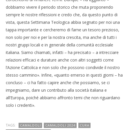
dobbiamo vivere il periodo storico che muta proponendo
sempre le nostre riflessioni e credo che, da questo punto di
vista, questa Settimana Teologica abbia segnato per noi una
tappa importante e cercheremo di farne un tesoro prezioso,
non solo per noi e per la nostra crescita, ma anche di tutti i
nostri gruppi locali e in generale della comunità ecclesiale
italiana. Siamo chiamati, infatti – ha precisato – a intrecciare
relazioni efficaci e durature anche con altri soggetti come
l’Azione Cattolica e non solo che possono condivide il nostro
stesso cammino». Infine, «quanto emerso in questi giorni – ha
concluso – ci ha fatto capire anche che possiamo, se ci
impegniamo, dare un contributo alla società italiana e
all’Europa, poiché abbiamo affronto temi che non riguardano
solo i credenti».
TAGS:
CAMALDOLI
CAMALDOLI 2024
CURA