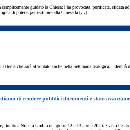
semplicemente guidato la Chiesa: l’ha provocata, purificata, sfidata ad a
ogica di potere, per restituire alla Chiesa la […]
 tema che sarà affrontato anche nella Settimana teologica: l'identità d
iediamo di rendere pubblici documenti e stato avanzame
riunito a Nocera Umbra nei giorni 12 e 13 aprile 2025: • visto l’esito 