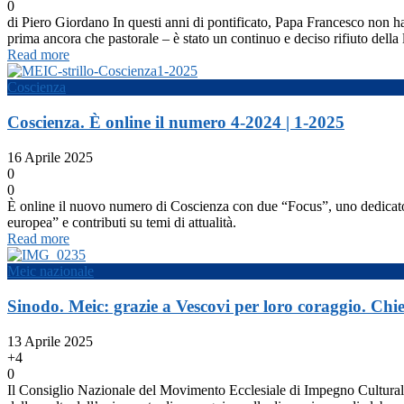
0
di Piero Giordano In questi anni di pontificato, Papa Francesco non ha 
prima ancora che pastorale – è stato un continuo e deciso rifiuto della l
Read more
Coscienza
Coscienza. È online il numero 4-2024 | 1-2025
16 Aprile 2025
0
0
È online il nuovo numero di Coscienza con due “Focus”, uno dedicato al
europea” e contributi su temi di attualità.
Read more
Meic nazionale
Sinodo. Meic: grazie a Vescovi per loro coraggio. Ch
13 Aprile 2025
+4
0
Il Consiglio Nazionale del Movimento Ecclesiale di Impegno Culturale, 