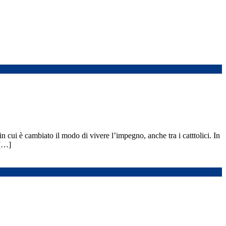
cui è cambiato il modo di vivere l’impegno, anche tra i catttolici. In
 […]