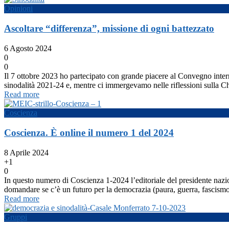
Opinioni
Ascoltare “differenza”, missione di ogni battezzato
6 Agosto 2024
0
0
Il 7 ottobre 2023 ho partecipato con grande piacere al Convegno interre
sinodalità 2021-24 e, mentre ci immergevamo nelle riflessioni sulla C
Read more
Coscienza
Coscienza. È online il numero 1 del 2024
8 Aprile 2024
+1
0
In questo numero di Coscienza 1-2024 l’editoriale del presidente nazi
domandare se c’è un futuro per la democrazia (paura, guerra, fascism
Read more
Gruppi