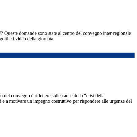
”? Queste domande sono state al centro del convegno inter-regionale
tti e i video della giornata
del convegno è riflettere sulle cause della “crisi della
ili e a motivare un impegno costruttivo per rispondere alle urgenze del