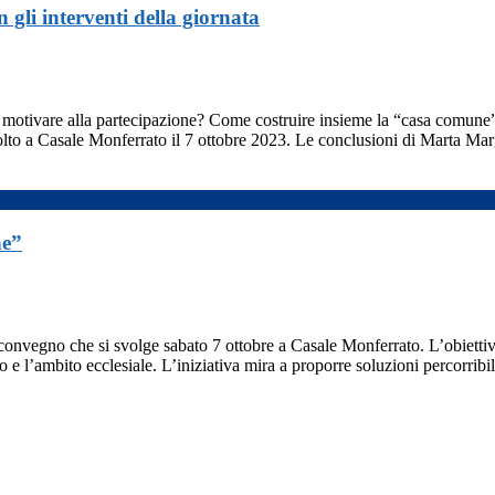
 gli interventi della giornata
 motivare alla partecipazione? Come costruire insieme la “casa comune
to a Casale Monferrato il 7 ottobre 2023. Le conclusioni di Marta Margo
ne”
convegno che si svolge sabato 7 ottobre a Casale Monferrato. L’obiettivo 
o e l’ambito ecclesiale. L’iniziativa mira a proporre soluzioni percorrib