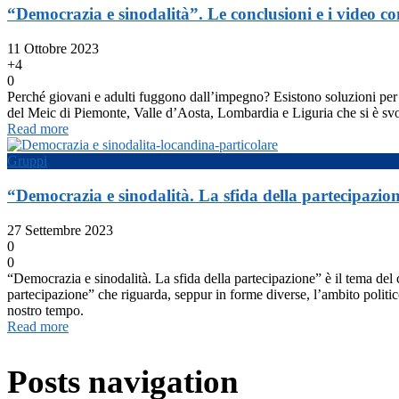
“Democrazia e sinodalità”. Le conclusioni e i video con
11 Ottobre 2023
+4
0
Perché giovani e adulti fuggono dall’impegno? Esistono soluzioni per
del Meic di Piemonte, Valle d’Aosta, Lombardia e Liguria che si è svol
Read more
Gruppi
“Democrazia e sinodalità. La sfida della partecipazio
27 Settembre 2023
0
0
“Democrazia e sinodalità. La sfida della partecipazione” è il tema del 
partecipazione” che riguarda, seppur in forme diverse, l’ambito politic
nostro tempo.
Read more
Posts navigation