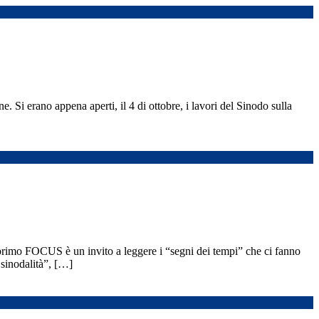
 Si erano appena aperti, il 4 di ottobre, i lavori del Sinodo sulla
 primo FOCUS è un invito a leggere i “segni dei tempi” che ci fanno
sinodalità”, […]