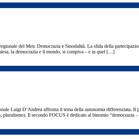
gionale del Meic Democrazia e Sinodalità. La sfida della partecipazione.
hiesa, la democrazia e il mondo, si compiva – e in quel […]
onale Luigi D’Andrea affronta il tema della autonomia differenziata. Il
o, pluralismo). Il secondo FOCUS è dedicato al binomio “democrazia – 