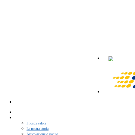
Home
Chi siamo
I nostri valori
La nostra storia
Articolazione e statuto