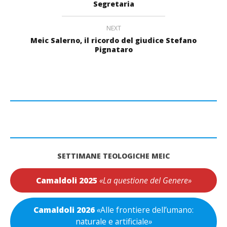
Segretaria
NEXT
Meic Salerno, il ricordo del giudice Stefano
Pignataro
SETTIMANE TEOLOGICHE MEIC
Camaldoli 2025
«La questione del Genere»
Camaldoli 2026
«
Alle frontiere dell’umano:
naturale e artificiale
»