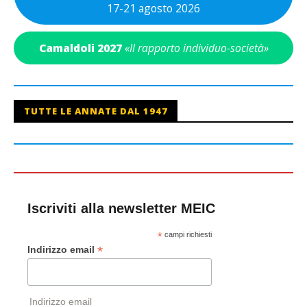
17-21 agosto 2026
Camaldoli 2027
«Il rapporto individuo-società»
TUTTE LE ANNATE DAL 1947
Iscriviti alla newsletter MEIC
*
campi richiesti
*
Indirizzo email
Indirizzo email