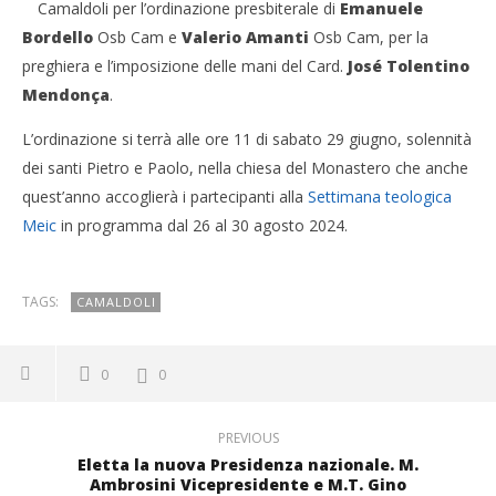
Camaldoli per l’ordinazione presbiterale di
Emanuele
Bordello
Osb Cam e
Valerio Amanti
Osb Cam, per la
preghiera e l’imposizione delle mani del Card.
José Tolentino
Mendonça
.
L’ordinazione si terrà alle ore 11 di sabato 29 giugno, solennità
dei santi Pietro e Paolo, nella chiesa del Monastero che anche
quest’anno accoglierà i partecipanti alla
Settimana teologica
Meic
in programma dal 26 al 30 agosto 2024.
TAGS:
CAMALDOLI
0
0
PREVIOUS
Eletta la nuova Presidenza nazionale. M.
Ambrosini Vicepresidente e M.T. Gino