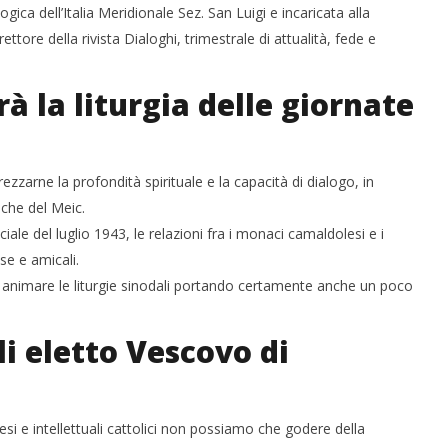
ica dell’Italia Meridionale Sez. San Luigi e incaricata alla
ttore della rivista Dialoghi, trimestrale di attualità, fede e
à la liturgia delle giornate
zzarne la profondità spirituale e la capacità di dialogo, in
iche del Meic.
e del luglio 1943, le relazioni fra i monaci camaldolesi e i
se e amicali.
rà animare le liturgie sinodali portando certamente anche un poco
li eletto Vescovo di
si e intellettuali cattolici non possiamo che godere della