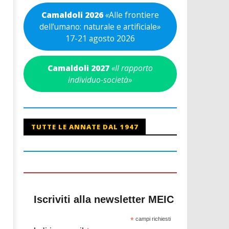
Camaldoli 2026
«
Alle frontiere
dell’umano: naturale e artificiale
»
17-21 agosto 2026
Camaldoli 2027
«Il rapporto
individuo-società»
TUTTE LE ANNATE DAL 1947
Iscriviti alla newsletter MEIC
*
campi richiesti