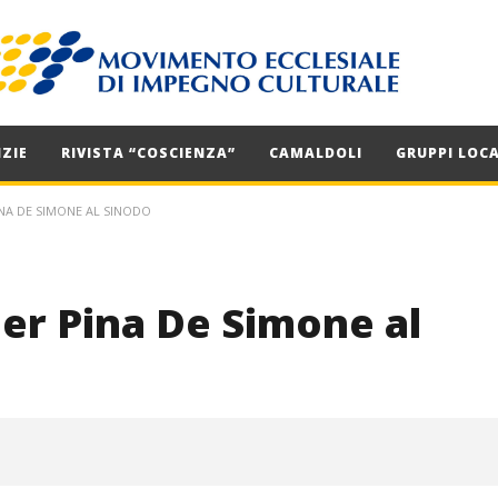
ZIE
RIVISTA “COSCIENZA”
CAMALDOLI
GRUPPI LOCA
INA DE SIMONE AL SINODO
 per Pina De Simone al