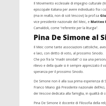
Il Movimento ecclesiale di impegno culturale (
episcopale italiana per avere individuato fra i
(ma in realtà, non di soli Vescovi) la prof.sa
Giu
vice presidente nazionale del Meic, e
Matteo F
Camaldoli, come “referente per la liturgia”.
Pina De Simone al Si
Il Meic come tante associazioni cattoliche, ave
e laici, con diritto di voto, al prossimo Sinodo.
Che poi fra la “madri sinodali” ci sia una pers
rilievo e della quale si è sempre apprezzato il va
speranza per il prossimo Sinodo.
De Simone non è alla sua prima esperienza di S
Franco Miano già Presidente nazionale dell’Aci,
dei Vescovi dedicata alla famiglia, in qualità di 
Pina De Simone è docente di Filosofia della reli