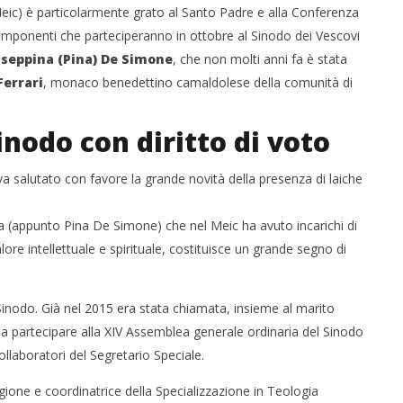
Meic) è particolarmente grato al Santo Padre e alla Conferenza
 componenti che parteciperanno in ottobre al Sinodo dei Vescovi
seppina (Pina) De Simone
, che non molti anni fa è stata
errari
, monaco benedettino camaldolese della comunità di
nodo con diritto di voto
va salutato con favore la grande novità della presenza di laiche
ona (appunto Pina De Simone) che nel Meic ha avuto incarichi di
lore intellettuale e spirituale, costituisce un grande segno di
inodo. Già nel 2015 era stata chiamata, insieme al marito
 a partecipare alla XIV Assemblea generale ordinaria del Sinodo
collaboratori del Segretario Speciale.
gione e coordinatrice della Specializzazione in Teologia