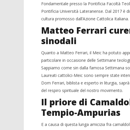
Fondamentale presso la Pontificia Facoltà Teolog
Pontificia Università Lateranense. Dal 2017 è dire
cultura promosso dall’Azione Cattolica Italiana.
Matteo Ferrari curer
sinodali
Quanto a Matteo Ferrari, il Meic ha potuto appre
particolare in occasione delle Settimane teolog
Sappiamo come sin dalla famosa Settimana social
Laureati cattolici-Meic sono sempre state inten
Dom Ferrari, biblista e esperto in liturgia, sap
del respiro spirituale del nostro movimento.
Il priore di Camaldo
Tempio-Ampurias
E a causa di questa lunga amicizia fra camaldole