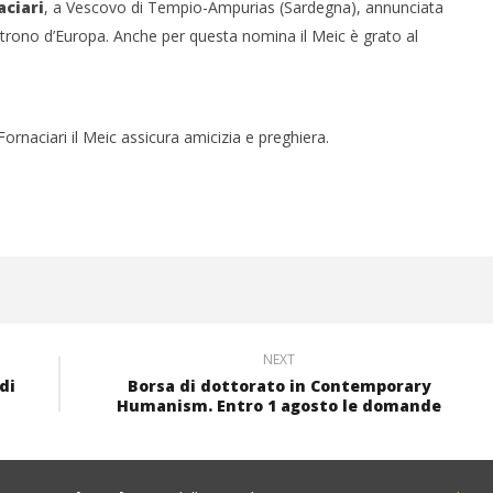
aciari
, a Vescovo di Tempio-Ampurias (Sardegna), annunciata
patrono d’Europa. Anche per questa nomina il Meic è grato al
naciari il Meic assicura amicizia e preghiera.
NEXT
di
Borsa di dottorato in Contemporary
Humanism. Entro 1 agosto le domande