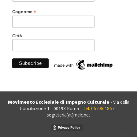
*
Cognome
Città
Movimento Ecclesiale di Impegno Culturale
- Via della
Conciliazione 1 - 00193 Roma -
Tel. 06 6861867
-
segreteria[at]meic.net