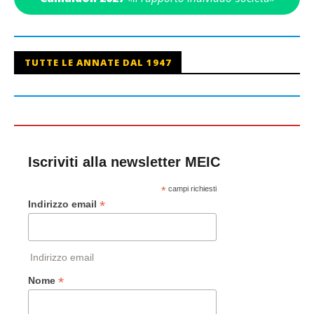
TUTTE LE ANNATE DAL 1947
Iscriviti alla newsletter MEIC
*
campi richiesti
*
Indirizzo email
Indirizzo email
*
Nome