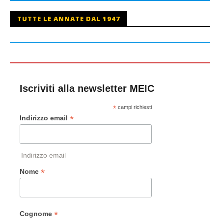
TUTTE LE ANNATE DAL 1947
Iscriviti alla newsletter MEIC
*
campi richiesti
*
Indirizzo email
Indirizzo email
*
Nome
*
Cognome