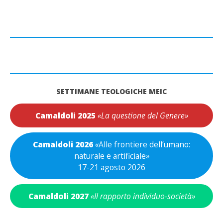
SETTIMANE TEOLOGICHE MEIC
Camaldoli 2025
«La questione del Genere»
Camaldoli 2026
«
Alle frontiere dell’umano:
naturale e artificiale
»
17-21 agosto 2026
Camaldoli 2027
«Il rapporto individuo-società»