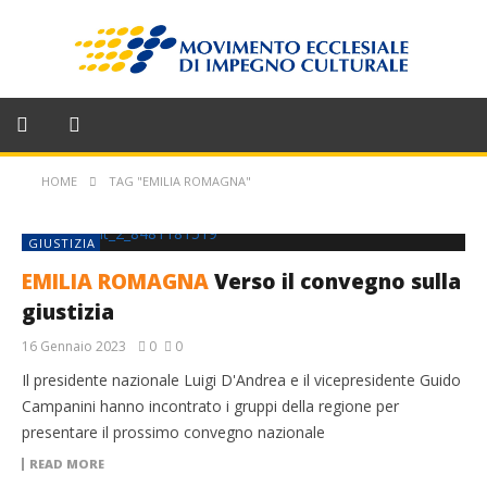
HOME
TAG "EMILIA ROMAGNA"
GIUSTIZIA
EMILIA ROMAGNA
Verso il convegno sulla
giustizia
16 Gennaio 2023
0
0
Il presidente nazionale Luigi D'Andrea e il vicepresidente Guido
Campanini hanno incontrato i gruppi della regione per
presentare il prossimo convegno nazionale
READ MORE