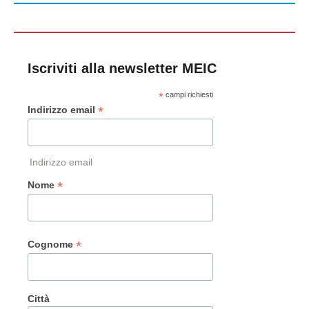
Iscriviti alla newsletter MEIC
*
campi richiesti
*
Indirizzo email
Indirizzo email
*
Nome
*
Cognome
Città