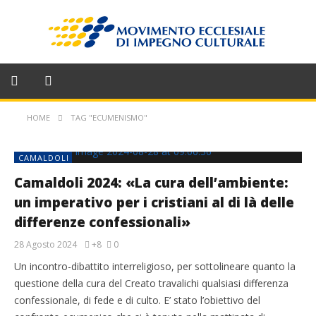
HOME
TAG "ECUMENISMO"
CAMALDOLI
Camaldoli 2024: «La cura dell’ambiente:
un imperativo per i cristiani al di là delle
differenze confessionali»
28 Agosto 2024
+8
0
Un incontro-dibattito interreligioso, per sottolineare quanto la
questione della cura del Creato travalichi qualsiasi differenza
confessionale, di fede e di culto. E’ stato l’obiettivo del