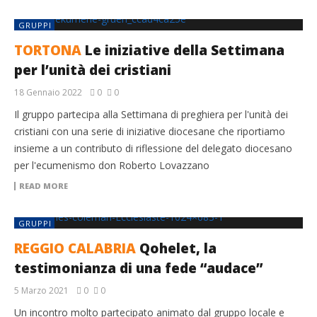
GRUPPI
TORTONA
Le iniziative della Settimana
per l’unità dei cristiani
18 Gennaio 2022
0
0
Il gruppo partecipa alla Settimana di preghiera per l'unità dei
cristiani con una serie di iniziative diocesane che riportiamo
insieme a un contributo di riflessione del delegato diocesano
per l'ecumenismo don Roberto Lovazzano
READ MORE
GRUPPI
REGGIO CALABRIA
Qohelet, la
testimonianza di una fede “audace”
5 Marzo 2021
0
0
Un incontro molto partecipato animato dal gruppo locale e