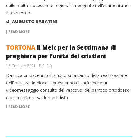
dalle realtà diocesane e regionali impegnate nell'ecumenismo.
Il resoconto
di AUGUSTO SABATINI
READ MORE
TORTONA
Il Meic per la Settimana di
preghiera per l’unità dei cristiani
18 Gennaio 2021
0
0
Da circa un decennio il gruppo si fa carico della realizzazione
dell'iniziativa in diocesi: quest'anno ci sarà anche un
videomessaggio consulto del vescovo, del parroco ortodosso
e della pastora valdometodista
READ MORE