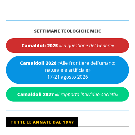
SETTIMANE TEOLOGICHE MEIC
Camaldoli 2025
«La questione del Genere»
Camaldoli 2026
«
Alle frontiere dell’umano:
naturale e artificiale
»
17-21 agosto 2026
Camaldoli 2027
«Il rapporto individuo-società»
TUTTE LE ANNATE DAL 1947