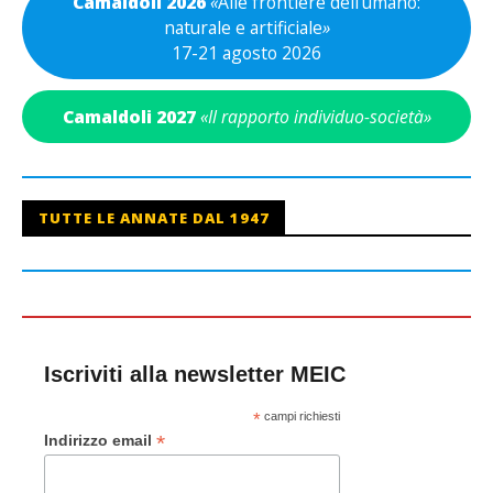
Camaldoli 2026
«
Alle frontiere dell’umano:
naturale e artificiale
»
17-21 agosto 2026
Camaldoli 2027
«Il rapporto individuo-società»
TUTTE LE ANNATE DAL 1947
Iscriviti alla newsletter MEIC
*
campi richiesti
*
Indirizzo email