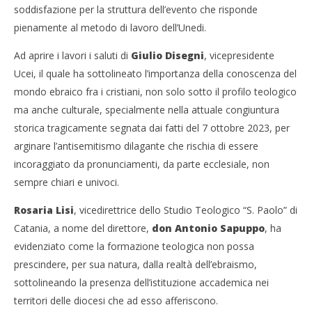
soddisfazione per la struttura dell’evento che risponde
pienamente al metodo di lavoro dell’Unedi.
Ad aprire i lavori i saluti di
Giulio Disegni
, vicepresidente
Ucei, il quale ha sottolineato l’importanza della conoscenza del
mondo ebraico fra i cristiani, non solo sotto il profilo teologico
ma anche culturale, specialmente nella attuale congiuntura
storica tragicamente segnata dai fatti del 7 ottobre 2023, per
arginare l’antisemitismo dilagante che rischia di essere
incoraggiato da pronunciamenti, da parte ecclesiale, non
sempre chiari e univoci.
Rosaria Lisi
, vicedirettrice dello Studio Teologico “S. Paolo” di
Catania, a nome del direttore,
don Antonio Sapuppo
, ha
evidenziato come la formazione teologica non possa
prescindere, per sua natura, dalla realtà dell’ebraismo,
sottolineando la presenza dell’istituzione accademica nei
territori delle diocesi che ad esso afferiscono.