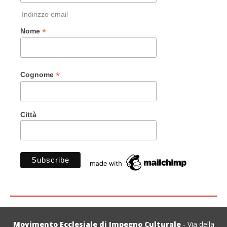
Indirizzo email
*
Nome
*
Cognome
Città
Movimento Ecclesiale di Impegno Culturale
- Via della