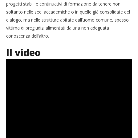
progetti stabili e continuativi di formazione da tenere non
soltanto nelle sedi accademiche o in quelle già consolidate del
dialogo, ma nelle strutture abitate dall’uomo comune, spesso
vittima di pregiudizi alimentati da una non adeguata
conoscenza dell’altro.
Il video