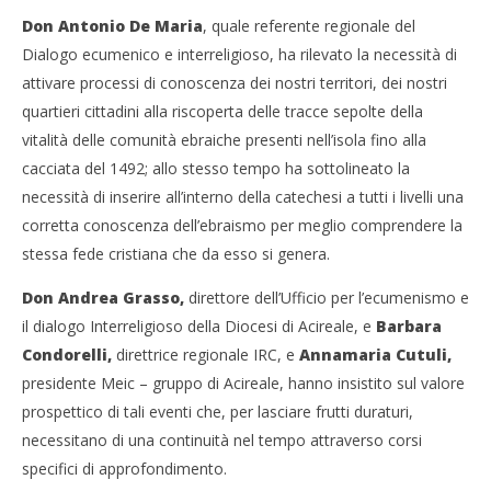
Don Antonio De Maria
, quale referente regionale del
Dialogo ecumenico e interreligioso, ha rilevato la necessità di
attivare processi di conoscenza dei nostri territori, dei nostri
quartieri cittadini alla riscoperta delle tracce sepolte della
vitalità delle comunità ebraiche presenti nell’isola fino alla
cacciata del 1492; allo stesso tempo ha sottolineato la
necessità di inserire all’interno della catechesi a tutti i livelli una
corretta conoscenza dell’ebraismo per meglio comprendere la
stessa fede cristiana che da esso si genera.
Don Andrea Grasso,
direttore dell’Ufficio per l’ecumenismo e
il dialogo Interreligioso della Diocesi di Acireale, e
Barbara
Condorelli,
direttrice regionale IRC, e
Annamaria Cutuli,
presidente Meic – gruppo di Acireale, hanno insistito sul valore
prospettico di tali eventi che, per lasciare frutti duraturi,
necessitano di una continuità nel tempo attraverso corsi
specifici di approfondimento.