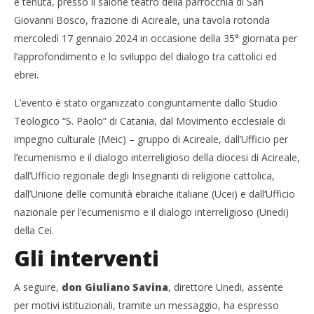
è tenuta, presso il salone teatro della parrocchia di San
Giovanni Bosco, frazione di Acireale, una tavola rotonda
mercoledì 17 gennaio 2024 in occasione della 35° giornata per
l’approfondimento e lo sviluppo del dialogo tra cattolici ed
ebrei.
L’evento è stato organizzato congiuntamente dallo Studio
Teologico “S. Paolo” di Catania, dal Movimento ecclesiale di
impegno culturale (Meic) – gruppo di Acireale, dall’Ufficio per
l’ecumenismo e il dialogo interreligioso della diocesi di Acireale,
dall’Ufficio regionale degli Insegnanti di religione cattolica,
dall’Unione delle comunità ebraiche italiane (Ucei) e dall’Ufficio
nazionale per l’ecumenismo e il dialogo interreligioso (Unedi)
della Cei.
Gli interventi
A seguire,
don Giuliano Savina
, direttore Unedi, assente
per motivi istituzionali, tramite un messaggio, ha espresso