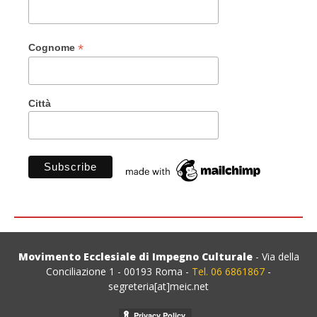
*
Cognome
Città
Movimento Ecclesiale di Impegno Culturale
- Via della
Conciliazione 1 - 00193 Roma -
Tel. 06 6861867
-
segreteria[at]meic.net