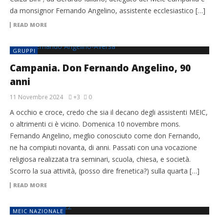
da monsignor Fernando Angelino, assistente ecclesiastico […]
READ MORE
GRUPPI
Campania. Don Fernando Angelino, 90
anni
11 Novembre 2024
+3
0
A occhio e croce, credo che sia il decano degli assistenti MEIC,
o altrimenti ci è vicino. Domenica 10 novembre mons.
Fernando Angelino, meglio conosciuto come don Fernando,
ne ha compiuti novanta, di anni. Passati con una vocazione
religiosa realizzata tra seminari, scuola, chiesa, e società.
Scorro la sua attività, (posso dire frenetica?) sulla quarta […]
READ MORE
MEIC NAZIONALE