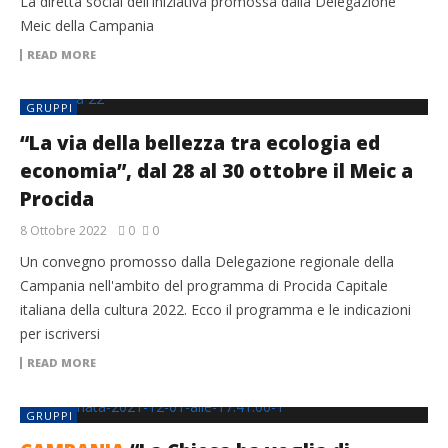
La diretta social dell'iniziativa promossa dalla Delegazione
Meic della Campania
READ MORE
GRUPPI
“La via della bellezza tra ecologia ed
economia”, dal 28 al 30 ottobre il Meic a
Procida
8 Ottobre 2022
0
0
Un convegno promosso dalla Delegazione regionale della
Campania nell'ambito del programma di Procida Capitale
italiana della cultura 2022. Ecco il programma e le indicazioni
per iscriversi
READ MORE
GRUPPI