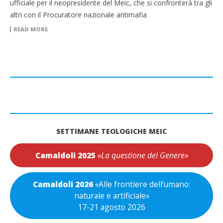
ufficiale per il neopresidente del Meic, che si confronterà tra gli
altri con il Procuratore nazionale antimafia
READ MORE
SETTIMANE TEOLOGICHE MEIC
Camaldoli 2025
«La questione del Genere»
Camaldoli 2026
«
Alle frontiere dell’umano:
naturale e artificiale
»
17-21 agosto 2026