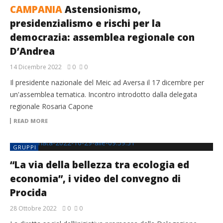
CAMPANIA
Astensionismo,
presidenzialismo e rischi per la
democrazia: assemblea regionale con
D’Andrea
14 Dicembre 2022
0
0
Il presidente nazionale del Meic ad Aversa il 17 dicembre per
un'assemblea tematica. Incontro introdotto dalla delegata
regionale Rosaria Capone
READ MORE
GRUPPI
“La via della bellezza tra ecologia ed
economia”, i video del convegno di
Procida
28 Ottobre 2022
0
0