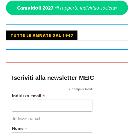
Camaldoli 2027
«Il rapporto individuo-società»
TUTTE LE ANNATE DAL 1947
Iscriviti alla newsletter MEIC
*
campi richiesti
*
Indirizzo email
Indirizzo email
*
Nome