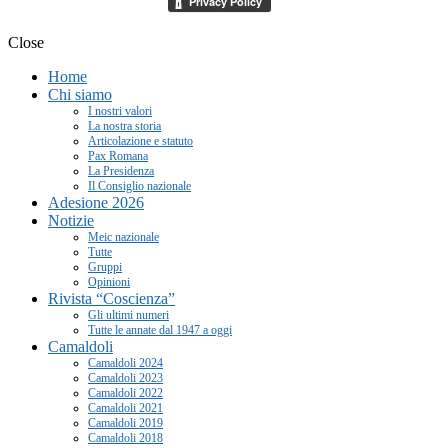
Close
Home
Chi siamo
I nostri valori
La nostra storia
Articolazione e statuto
Pax Romana
La Presidenza
Il Consiglio nazionale
Adesione 2026
Notizie
Meic nazionale
Tutte
Gruppi
Opinioni
Rivista “Coscienza”
Gli ultimi numeri
Tutte le annate dal 1947 a oggi
Camaldoli
Camaldoli 2024
Camaldoli 2023
Camaldoli 2022
Camaldoli 2021
Camaldoli 2019
Camaldoli 2018