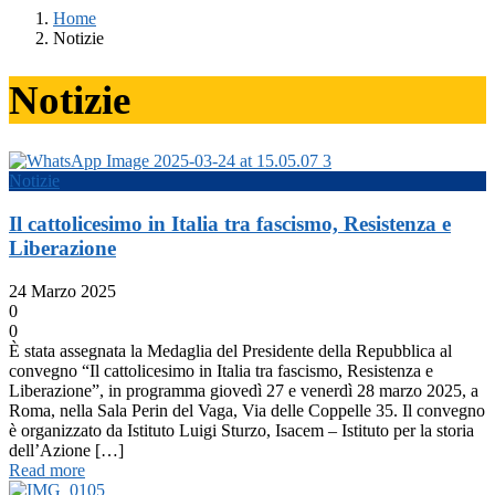
Home
Notizie
Notizie
Notizie
Il cattolicesimo in Italia tra fascismo, Resistenza e
Liberazione
24 Marzo 2025
0
0
È stata assegnata la Medaglia del Presidente della Repubblica al
convegno “Il cattolicesimo in Italia tra fascismo, Resistenza e
Liberazione”, in programma giovedì 27 e venerdì 28 marzo 2025, a
Roma, nella Sala Perin del Vaga, Via delle Coppelle 35. Il convegno
è organizzato da Istituto Luigi Sturzo, Isacem – Istituto per la storia
dell’Azione […]
Read more