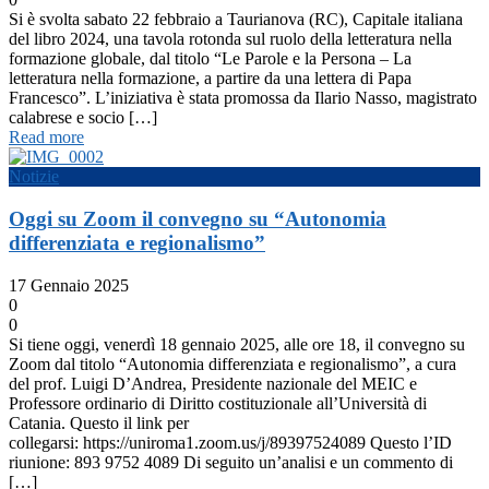
Si è svolta sabato 22 febbraio a Taurianova (RC), Capitale italiana
del libro 2024, una tavola rotonda sul ruolo della letteratura nella
formazione globale, dal titolo “Le Parole e la Persona – La
letteratura nella formazione, a partire da una lettera di Papa
Francesco”. L’iniziativa è stata promossa da Ilario Nasso, magistrato
calabrese e socio […]
Read more
Notizie
Oggi su Zoom il convegno su “Autonomia
differenziata e regionalismo”
17 Gennaio 2025
0
0
Si tiene oggi, venerdì 18 gennaio 2025, alle ore 18, il convegno su
Zoom dal titolo “Autonomia differenziata e regionalismo”, a cura
del prof. Luigi D’Andrea, Presidente nazionale del MEIC e
Professore ordinario di Diritto costituzionale all’Università di
Catania. Questo il link per
collegarsi: https://uniroma1.zoom.us/j/89397524089 Questo l’ID
riunione: 893 9752 4089 Di seguito un’analisi e un commento di
[…]