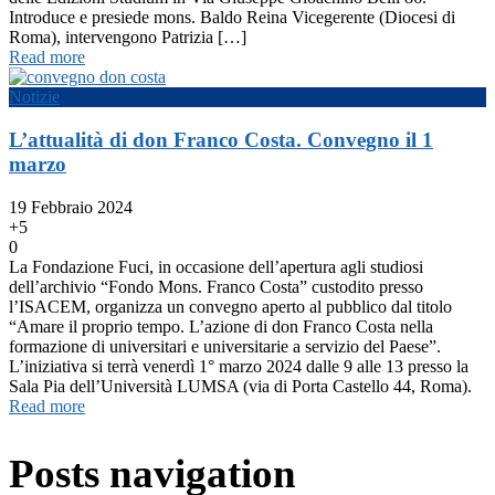
Introduce e presiede mons. Baldo Reina Vicegerente (Diocesi di
Roma), intervengono Patrizia […]
Read more
Notizie
L’attualità di don Franco Costa. Convegno il 1
marzo
19 Febbraio 2024
+5
0
La Fondazione Fuci, in occasione dell’apertura agli studiosi
dell’archivio “Fondo Mons. Franco Costa” custodito presso
l’ISACEM, organizza un convegno aperto al pubblico dal titolo
“Amare il proprio tempo. L’azione di don Franco Costa nella
formazione di universitari e universitarie a servizio del Paese”.
L’iniziativa si terrà venerdì 1° marzo 2024 dalle 9 alle 13 presso la
Sala Pia dell’Università LUMSA (via di Porta Castello 44, Roma).
Read more
Posts navigation