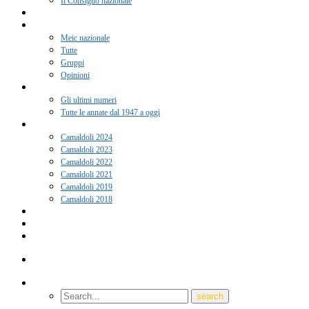
Il Consiglio nazionale
Adesione 2026
Notizie
Meic nazionale
Tutte
Gruppi
Opinioni
Rivista “Coscienza”
Gli ultimi numeri
Tutte le annate dal 1947 a oggi
Camaldoli
Camaldoli 2024
Camaldoli 2023
Camaldoli 2022
Camaldoli 2021
Camaldoli 2019
Camaldoli 2018
Gruppi locali
Contatti
Amici del Meic