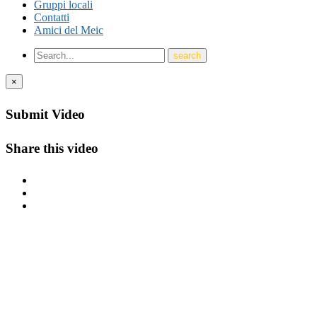
Gruppi locali
Contatti
Amici del Meic
×
Submit Video
Share this video