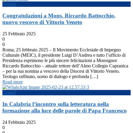
Notizie
Congratulazioni a Mons. Riccardo Battocchio,
nuovo vescovo di Vittorio Veneto
25 Febbraio 2025
0
0
Roma, 25 febbraio 2025 – Il Movimento Ecclesiale di Impegno
Culturale (MEIC), il presidente Luigi D’Andrea e tutto l’ufficio di
Presidenza esprimono le più sincere felicitazioni a Monsignor
Riccardo Battocchio – attuale rettore dell’Almo Collegio Capranica
– per la sua nomina a vescovo della Diocesi di Vittorio Veneto.
Teologo raffinato, uomo di dialogo e profonda […]
Read more
Gruppi
In Calabria l’incontro sulla letteratura nella
formazione alla luce delle parole di Papa Francesco
24 Febbraio 2025
0
0