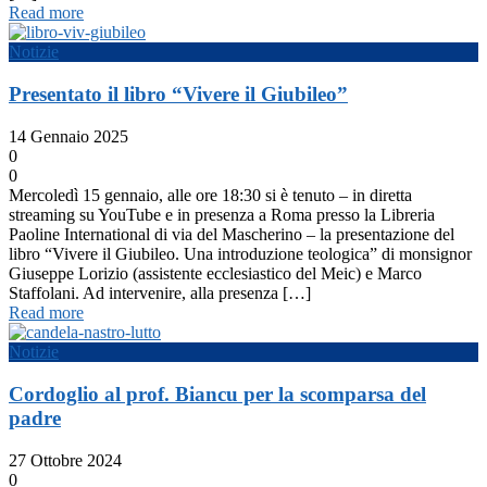
Read more
Notizie
Presentato il libro “Vivere il Giubileo”
14 Gennaio 2025
0
0
Mercoledì 15 gennaio, alle ore 18:30 si è tenuto – in diretta
streaming su YouTube e in presenza a Roma presso la Libreria
Paoline International di via del Mascherino – la presentazione del
libro “Vivere il Giubileo. Una introduzione teologica” di monsignor
Giuseppe Lorizio (assistente ecclesiastico del Meic) e Marco
Staffolani. Ad intervenire, alla presenza […]
Read more
Notizie
Cordoglio al prof. Biancu per la scomparsa del
padre
27 Ottobre 2024
0