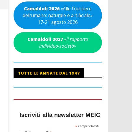
Camaldoli 2026
«
Alle frontiere
dell’umano: naturale e artificiale
»
17-21 agosto 2026
Camaldoli 2027
«Il rapporto
individuo-società»
TUTTE LE ANNATE DAL 1947
Iscriviti alla newsletter MEIC
*
campi richiesti