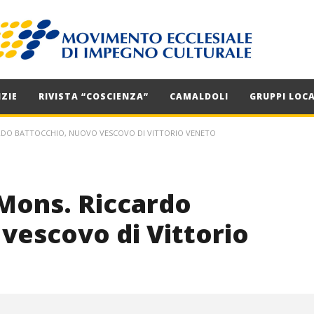
ZIE
RIVISTA “COSCIENZA”
CAMALDOLI
GRUPPI LOCA
RDO BATTOCCHIO, NUOVO VESCOVO DI VITTORIO VENETO
 Mons. Riccardo
vescovo di Vittorio