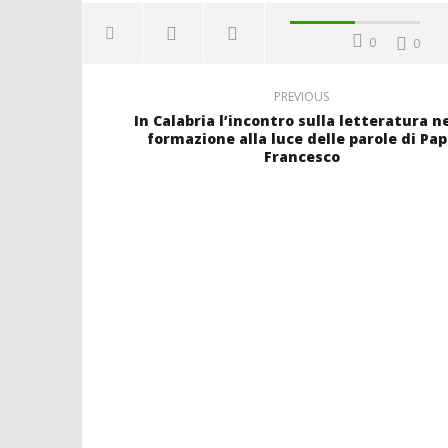
0
0
PREVIOUS
In Calabria l’incontro sulla letteratura ne
formazione alla luce delle parole di Pa
Francesco