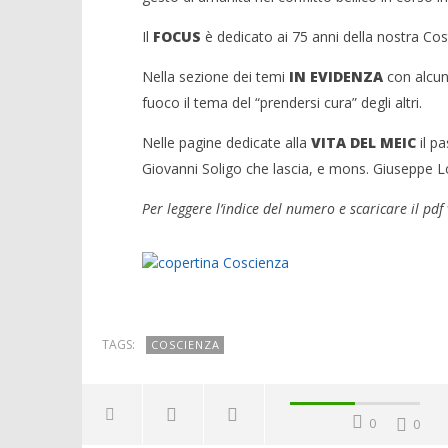
Il
FOCUS
è dedicato ai 75 anni della nostra Cost
Nella sezione dei temi
IN EVIDENZA
con alcuni
fuoco il tema del “prendersi cura” degli altri.
Nelle pagine dedicate alla
VITA DEL MEIC
il pa
Giovanni Soligo che lascia, e mons. Giuseppe Lor
Per leggere l’indice del numero e scaricare il pdf v
TAGS:
COSCIENZA
0
0