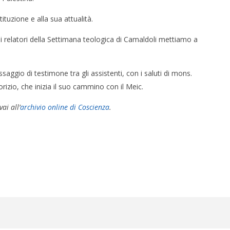
ituzione e alla sua attualità.
 relatori della Settimana teologica di Camaldoli mettiamo a
ssaggio di testimone tra gli assistenti, con i saluti di mons.
izio, che inizia il suo cammino con il Meic.
ai all’
archivio online di Coscienza
.