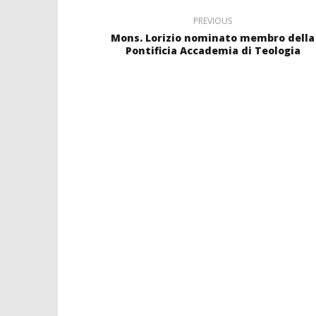
PREVIOUS
Mons. Lorizio nominato membro della
Pontificia Accademia di Teologia