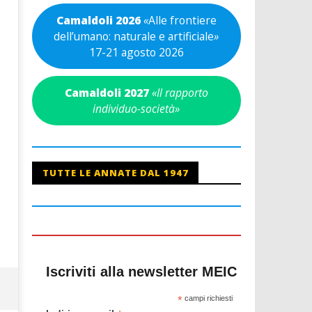
Camaldoli 2026
«
Alle frontiere
dell’umano: naturale e artificiale
»
17-21 agosto 2026
Camaldoli 2027
«Il rapporto
individuo-società»
TUTTE LE ANNATE DAL 1947
Iscriviti alla newsletter MEIC
*
campi richiesti