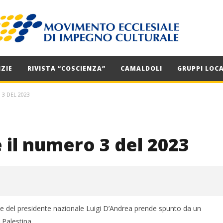
ZIE
RIVISTA “COSCIENZA”
CAMALDOLI
GRUPPI LOCA
 3 DEL 2023
 il numero 3 del 2023
ale del presidente nazionale Luigi D’Andrea prende spunto da un
 Palestina.