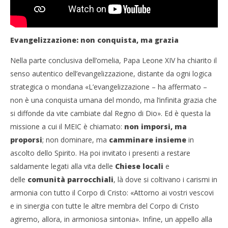
Evangelizzazione: non conquista, ma grazia
Nella parte conclusiva dell’omelia, Papa Leone XIV ha chiarito il
senso autentico dell’evangelizzazione, distante da ogni logica
strategica o mondana «L’evangelizzazione – ha affermato –
non è una conquista umana del mondo, ma l’infinita grazia che
si diffonde da vite cambiate dal Regno di Dio». Ed è questa la
missione a cui il MEIC è chiamato:
non imporsi, ma
proporsi
; non dominare, ma
camminare insieme
in
ascolto dello Spirito. Ha poi invitato i presenti a restare
saldamente legati alla vita delle
Chiese locali
e
delle
comunità parrocchiali
, là dove si coltivano i carismi in
armonia con tutto il Corpo di Cristo: «Attorno ai vostri vescovi
e in sinergia con tutte le altre membra del Corpo di Cristo
agiremo, allora, in armoniosa sintonia». Infine, un appello alla