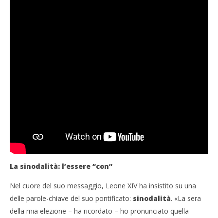
La sinodalità: l’essere “con”
Nel cuore del suo messaggio, Leone XIV ha insistito su una
delle parole-chiave del suo pontificato:
sinodalità
. «La sera
della mia elezione – ha ricordato – ho pronunciato quella