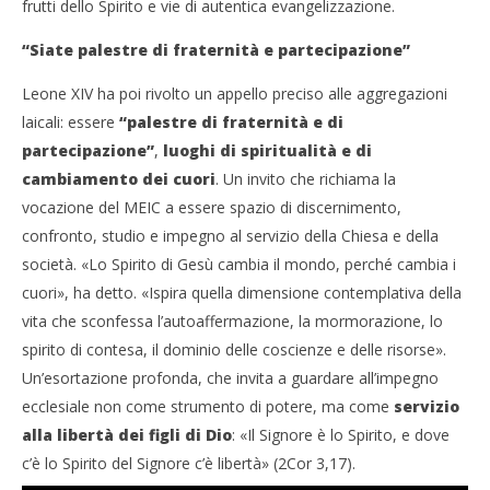
frutti dello Spirito e vie di autentica evangelizzazione.
“Siate palestre di fraternità e partecipazione”
Leone XIV ha poi rivolto un appello preciso alle aggregazioni
laicali: essere
“palestre di fraternità e di
partecipazione”
,
luoghi di spiritualità e di
cambiamento dei cuori
. Un invito che richiama la
vocazione del MEIC a essere spazio di discernimento,
confronto, studio e impegno al servizio della Chiesa e della
società. «Lo Spirito di Gesù cambia il mondo, perché cambia i
cuori», ha detto. «Ispira quella dimensione contemplativa della
vita che sconfessa l’autoaffermazione, la mormorazione, lo
spirito di contesa, il dominio delle coscienze e delle risorse».
Un’esortazione profonda, che invita a guardare all’impegno
ecclesiale non come strumento di potere, ma come
servizio
alla libertà dei figli di Dio
: «Il Signore è lo Spirito, e dove
c’è lo Spirito del Signore c’è libertà» (2Cor 3,17).