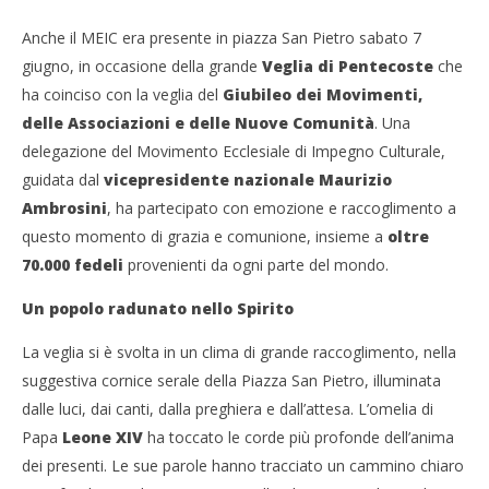
Anche il MEIC era presente in piazza San Pietro sabato 7
giugno, in occasione della grande
Veglia di Pentecoste
che
ha coinciso con la veglia del
Giubileo dei Movimenti,
delle Associazioni e delle Nuove Comunità
. Una
delegazione del Movimento Ecclesiale di Impegno Culturale,
guidata dal
vicepresidente nazionale Maurizio
Ambrosini
, ha partecipato con emozione e raccoglimento a
questo momento di grazia e comunione, insieme a
oltre
70.000 fedeli
provenienti da ogni parte del mondo.
Un popolo radunato nello Spirito
La veglia si è svolta in un clima di grande raccoglimento, nella
suggestiva cornice serale della Piazza San Pietro, illuminata
dalle luci, dai canti, dalla preghiera e dall’attesa. L’omelia di
Papa
Leone XIV
ha toccato le corde più profonde dell’anima
dei presenti. Le sue parole hanno tracciato un cammino chiaro