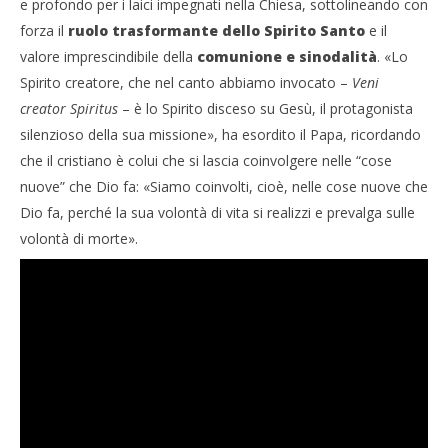
e profondo per i laici impegnati nella Chiesa, sottolineando con
forza il
ruolo trasformante dello Spirito Santo
e il
valore imprescindibile della
comunione e sinodalità
. «Lo
Spirito creatore, che nel canto abbiamo invocato –
Veni
creator Spiritus
– è lo Spirito disceso su Gesù, il protagonista
silenzioso della sua missione», ha esordito il Papa, ricordando
che il cristiano è colui che si lascia coinvolgere nelle “cose
nuove” che Dio fa: «Siamo coinvolti, cioè, nelle cose nuove che
Dio fa, perché la sua volontà di vita si realizzi e prevalga sulle
volontà di morte».