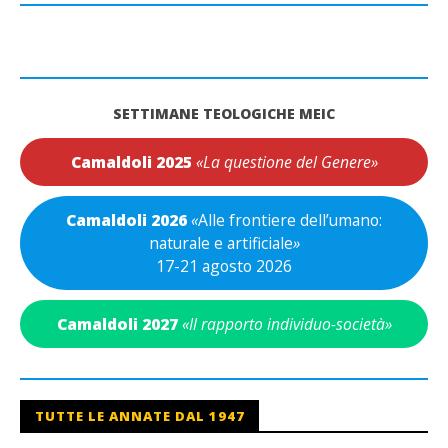
SETTIMANE TEOLOGICHE MEIC
Camaldoli 2025
«La questione del Genere»
Camaldoli 2026
«
Alle frontiere dell’umano:
naturale e artificiale
»
17-21 agosto 2026
Camaldoli 2027
«Il rapporto individuo-società»
TUTTE LE ANNATE DAL 1947