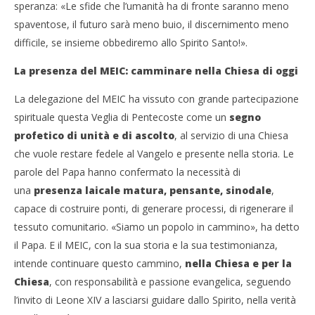
speranza: «Le sfide che l’umanità ha di fronte saranno meno
spaventose, il futuro sarà meno buio, il discernimento meno
difficile, se insieme obbediremo allo Spirito Santo!».
La presenza del MEIC: camminare nella Chiesa di oggi
La delegazione del MEIC ha vissuto con grande partecipazione
spirituale questa Veglia di Pentecoste come un
segno
profetico di unità e di ascolto
, al servizio di una Chiesa
che vuole restare fedele al Vangelo e presente nella storia. Le
parole del Papa hanno confermato la necessità di
una
presenza laicale matura, pensante, sinodale
,
capace di costruire ponti, di generare processi, di rigenerare il
tessuto comunitario. «Siamo un popolo in cammino», ha detto
il Papa. E il MEIC, con la sua storia e la sua testimonianza,
intende continuare questo cammino,
nella Chiesa e per la
Chiesa
, con responsabilità e passione evangelica, seguendo
l’invito di Leone XIV a lasciarsi guidare dallo Spirito, nella verità