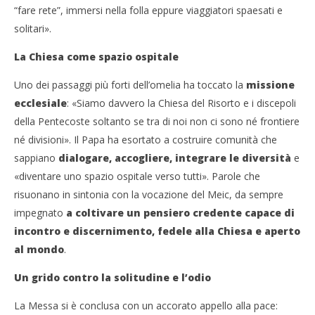
“fare rete”, immersi nella folla eppure viaggiatori spaesati e
solitari».
La Chiesa come spazio ospitale
Uno dei passaggi più forti dell’omelia ha toccato la
missione
ecclesiale
: «Siamo davvero la Chiesa del Risorto e i discepoli
della Pentecoste soltanto se tra di noi non ci sono né frontiere
né divisioni». Il Papa ha esortato a costruire comunità che
sappiano
dialogare, accogliere, integrare le diversità
e
«diventare uno spazio ospitale verso tutti». Parole che
risuonano in sintonia con la vocazione del Meic, da sempre
impegnato
a coltivare un pensiero credente capace di
incontro e discernimento, fedele alla Chiesa e aperto
al mondo
.
Un grido contro la solitudine e l’odio
La Messa si è conclusa con un accorato appello alla pace: