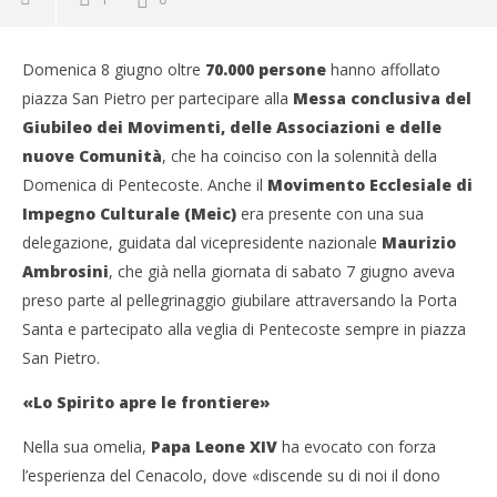
Domenica 8 giugno oltre
70.000 persone
hanno affollato
piazza San Pietro per partecipare alla
Messa conclusiva del
Giubileo dei Movimenti, delle Associazioni e delle
nuove Comunità
, che ha coinciso con la solennità della
Domenica di Pentecoste. Anche il
Movimento Ecclesiale di
Impegno Culturale (Meic)
era presente con una sua
delegazione, guidata dal vicepresidente nazionale
Maurizio
Ambrosini
, che già nella giornata di sabato 7 giugno aveva
preso parte al pellegrinaggio giubilare attraversando la Porta
Santa e partecipato alla veglia di Pentecoste sempre in piazza
San Pietro.
«Lo Spirito apre le frontiere»
Nella sua omelia,
Papa Leone XIV
ha evocato con forza
l’esperienza del Cenacolo, dove «discende su di noi il dono