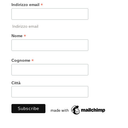
*
Indirizzo email
Indirizzo email
*
Nome
*
Cognome
Città