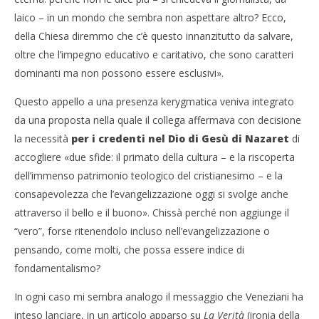
laico – in un mondo che sembra non aspettare altro? Ecco,
della Chiesa diremmo che c’è questo innanzitutto da salvare,
oltre che l’impegno educativo e caritativo, che sono caratteri
dominanti ma non possono essere esclusivi».
Questo appello a una presenza kerygmatica veniva integrato
da una proposta nella quale il collega affermava con decisione
la necessità
per i credenti nel Dio di Gesù di Nazaret
di
accogliere «due sfide: il primato della cultura – e la riscoperta
dell’immenso patrimonio teologico del cristianesimo – e la
consapevolezza che l’evangelizzazione oggi si svolge anche
attraverso il bello e il buono». Chissà perché non aggiunge il
“vero”, forse ritenendolo incluso nell’evangelizzazione o
pensando, come molti, che possa essere indice di
fondamentalismo?
In ogni caso mi sembra analogo il messaggio che Veneziani ha
inteso lanciare, in un articolo apparso su
La Verità
(ironia della