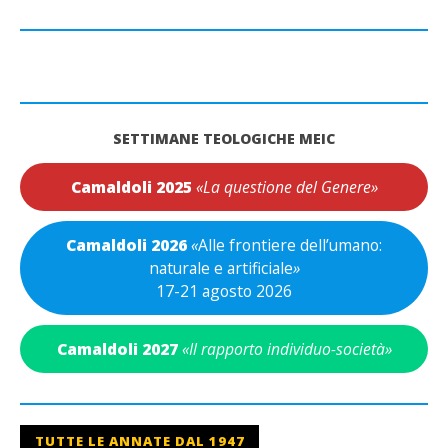
SETTIMANE TEOLOGICHE MEIC
Camaldoli 2025
«La questione del Genere»
Camaldoli 2026
«
Alle frontiere dell’umano:
naturale e artificiale
»
17-21 agosto 2026
Camaldoli 2027
«Il rapporto individuo-società»
TUTTE LE ANNATE DAL 1947