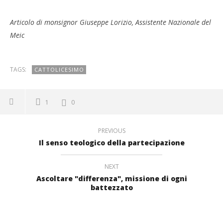
Articolo di monsignor Giuseppe Lorizio, Assistente Nazionale del
Meic
TAGS:
CATTOLICESIMO
1
0
PREVIOUS
Il senso teologico della partecipazione
NEXT
Ascoltare "differenza", missione di ogni
battezzato