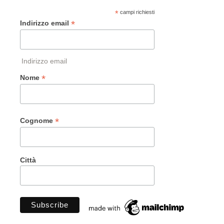
*
campi richiesti
*
Indirizzo email
Indirizzo email
*
Nome
*
Cognome
Città