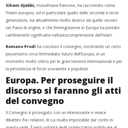
Sihem Djebbi,
musulmana francese, ha raccontato come
l’Islam europeo, ed in particolare quello delle seconde e terze
generazioni, sia attualmente molto diverso da quello vissuto
nei Paesi di origine, e che l’immigrazione in Europa ha portato
cambiamenti significativi nell’autocomprensione dell’Islam.
Romano Prodi
ha concluso il convegno, mostrando un certo
pessimismo circa l’immediato futuro dell’Europa, in un
momento molto critico per le gravi tensioni internazionali e per
la persistenza di forze sovraniste e populiste.
Europa. Per proseguire il
discorso si faranno gli atti
del convegno
Il Convegno è proseguito con un interessante e vivace
dibattito fra i relatori, di cui risulta impossibile dar conto in
questa sede. È però volontà degli organizzatori pubblicare al