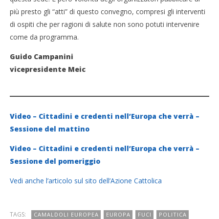
più presto gli “atti” di questo convegno, compresi gli interventi
di ospiti che per ragioni di salute non sono potuti intervenire
come da programma.
Guido Campanini
vicepresidente Meic
Video – Cittadini e credenti nell’Europa che verrà –
Sessione del mattino
Video – Cittadini e credenti nell’Europa che verrà –
Sessione del pomeriggio
Vedi anche l’articolo sul sito dell’Azione Cattolica
TAGS:
CAMALDOLI EUROPEA
EUROPA
FUCI
POLITICA