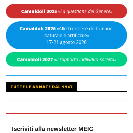
Camaldoli 2025
«La questione del Genere»
Camaldoli 2026
«
Alle frontiere dell’umano:
naturale e artificiale
»
17-21 agosto 2026
Camaldoli 2027
«Il rapporto individuo-società»
TUTTE LE ANNATE DAL 1947
Iscriviti alla newsletter MEIC