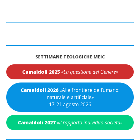
SETTIMANE TEOLOGICHE MEIC
Camaldoli 2025
«La questione del Genere»
Camaldoli 2026
«
Alle frontiere dell’umano:
naturale e artificiale
»
17-21 agosto 2026
Camaldoli 2027
«Il rapporto individuo-società»