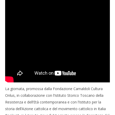
La giornata, promossa dalla Fondazione Camaldoli Cultura
Onlus, in collaborazione con l’Istituto Storico Toscano della
Resistenza e dell’Età contemporanea e con l’Istituto per la
storia dell’Azione cattolica e del movimento cattolico in Italia