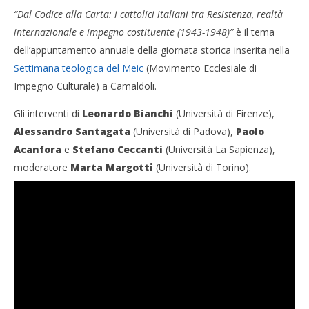
“Dal Codice alla Carta: i cattolici italiani tra Resistenza, realtà
internazionale e impegno costituente (1943-1948)”
è il tema
dell’appuntamento annuale della giornata storica inserita nella
Settimana teologica del Meic
(Movimento Ecclesiale di
Impegno Culturale) a Camaldoli.
Gli interventi di
Leonardo Bianchi
(Università di Firenze),
Alessandro Santagata
(Università di Padova),
Paolo
Acanfora
e
Stefano Ceccanti
(Università La Sapienza),
moderatore
Marta Margotti
(Università di Torino).