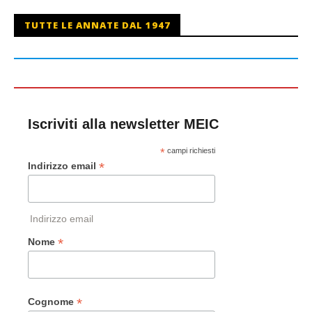
TUTTE LE ANNATE DAL 1947
Iscriviti alla newsletter MEIC
*
campi richiesti
*
Indirizzo email
Indirizzo email
*
Nome
*
Cognome