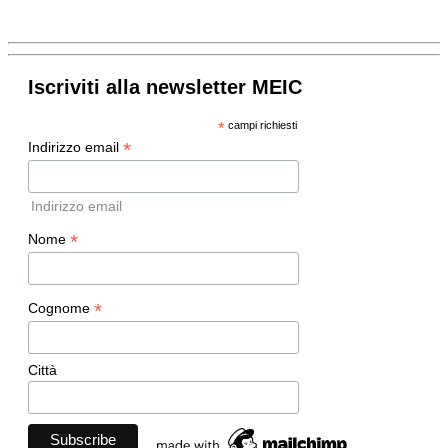
Iscriviti alla newsletter MEIC
*
campi richiesti
*
Indirizzo email
Indirizzo email
*
Nome
*
Cognome
Città