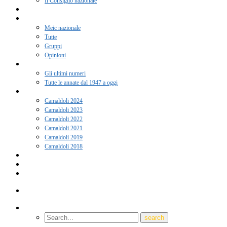
Il Consiglio nazionale
Adesione 2026
Notizie
Meic nazionale
Tutte
Gruppi
Opinioni
Rivista “Coscienza”
Gli ultimi numeri
Tutte le annate dal 1947 a oggi
Camaldoli
Camaldoli 2024
Camaldoli 2023
Camaldoli 2022
Camaldoli 2021
Camaldoli 2019
Camaldoli 2018
Gruppi locali
Contatti
Amici del Meic