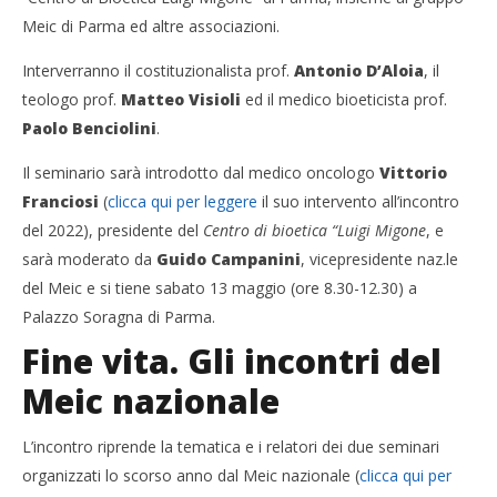
Meic di Parma ed altre associazioni.
Interverranno il costituzionalista prof.
Antonio D’Aloia
, il
teologo prof.
Matteo Visioli
ed il medico bioeticista prof.
Paolo Benciolini
.
Il seminario sarà introdotto dal medico oncologo
Vittorio
Franciosi
(
clicca qui per leggere
il suo intervento all’incontro
del 2022), presidente del
Centro di bioetica “Luigi Migone
, e
sarà moderato da
Guido Campanini
, vicepresidente naz.le
del Meic e si tiene sabato 13 maggio (ore 8.30-12.30) a
Palazzo Soragna di Parma.
Fine vita. Gli incontri del
Meic nazionale
L’incontro riprende la tematica e i relatori dei due seminari
organizzati lo scorso anno dal Meic nazionale (
clicca qui per