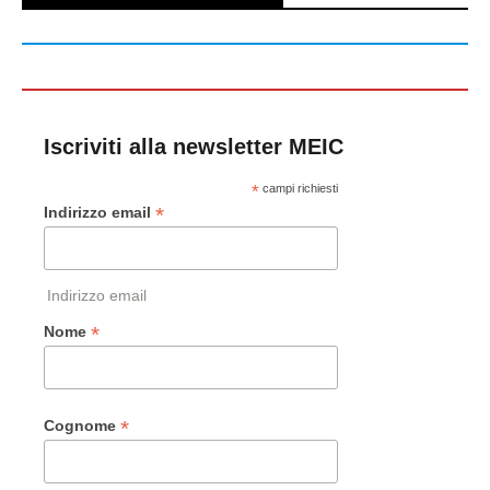
Iscriviti alla newsletter MEIC
*
campi richiesti
*
Indirizzo email
Indirizzo email
*
Nome
*
Cognome