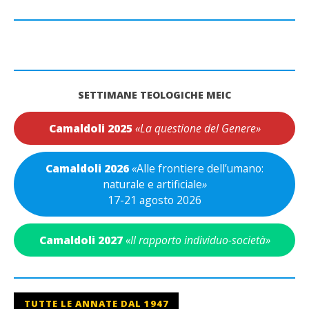
SETTIMANE TEOLOGICHE MEIC
Camaldoli 2025
«La questione del Genere»
Camaldoli 2026
«
Alle frontiere dell’umano:
naturale e artificiale
»
17-21 agosto 2026
Camaldoli 2027
«Il rapporto individuo-società»
TUTTE LE ANNATE DAL 1947