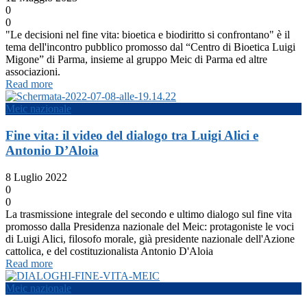
0
0
"Le decisioni nel fine vita: bioetica e biodiritto si confrontano" è il
tema dell'incontro pubblico promosso dal “Centro di Bioetica Luigi
Migone” di Parma, insieme al gruppo Meic di Parma ed altre
associazioni.
Read more
Meic nazionale
Fine vita: il video del dialogo tra Luigi Alici e
Antonio D’Aloia
8 Luglio 2022
0
0
La trasmissione integrale del secondo e ultimo dialogo sul fine vita
promosso dalla Presidenza nazionale del Meic: protagoniste le voci
di Luigi Alici, filosofo morale, già presidente nazionale dell'Azione
cattolica, e del costituzionalista Antonio D'Aloia
Read more
Meic nazionale