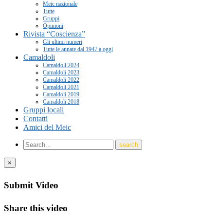
Meic nazionale
Tutte
Gruppi
Opinioni
Rivista “Coscienza”
Gli ultimi numeri
Tutte le annate dal 1947 a oggi
Camaldoli
Camaldoli 2024
Camaldoli 2023
Camaldoli 2022
Camaldoli 2021
Camaldoli 2019
Camaldoli 2018
Gruppi locali
Contatti
Amici del Meic
×
Submit Video
Share this video