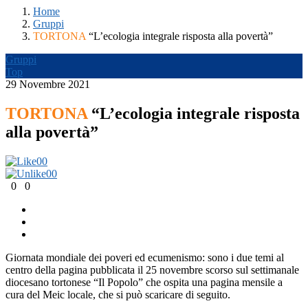
Home
Gruppi
TORTONA
“L’ecologia integrale risposta alla povertà”
Gruppi
Top
29 Novembre 2021
TORTONA
“L’ecologia integrale risposta
alla povertà”
0
0
0
0
0
0
Giornata mondiale dei poveri ed ecumenismo: sono i due temi al
centro della pagina pubblicata il 25 novembre scorso sul settimanale
diocesano tortonese “Il Popolo” che ospita una pagina mensile a
cura del Meic locale, che si può scaricare di seguito.