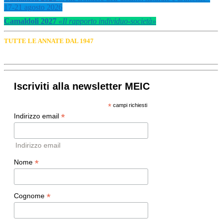
17-21 agosto 2026
Camaldoli 2027
«Il rapporto individuo-società»
TUTTE LE ANNATE DAL 1947
Iscriviti alla newsletter MEIC
*
campi richiesti
*
Indirizzo email
Indirizzo email
*
Nome
*
Cognome