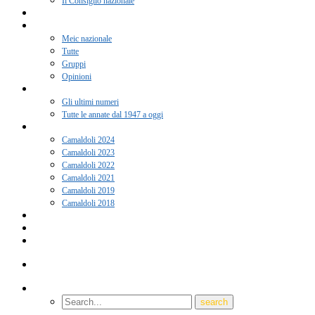
Il Consiglio nazionale
Adesione 2026
Notizie
Meic nazionale
Tutte
Gruppi
Opinioni
Rivista “Coscienza”
Gli ultimi numeri
Tutte le annate dal 1947 a oggi
Camaldoli
Camaldoli 2024
Camaldoli 2023
Camaldoli 2022
Camaldoli 2021
Camaldoli 2019
Camaldoli 2018
Gruppi locali
Contatti
Amici del Meic