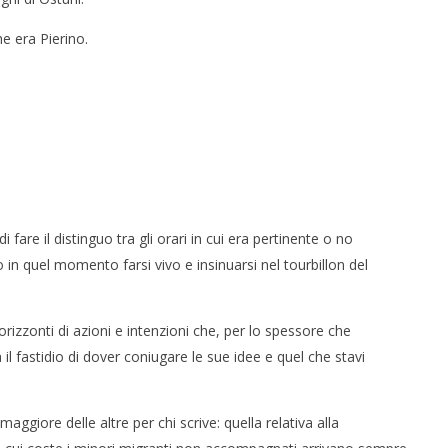
e era Pierino.
fare il distinguo tra gli orari in cui era pertinente o no
 in quel momento farsi vivo e insinuarsi nel tourbillon del
rizzonti di azioni e intenzioni che, per lo spessore che
 fastidio di dover coniugare le sue idee e quel che stavi
aggiore delle altre per chi scrive: quella relativa alla