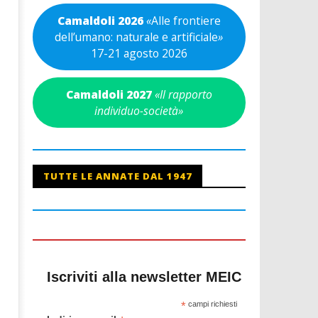
Camaldoli 2026
«
Alle frontiere
dell’umano: naturale e artificiale
»
17-21 agosto 2026
Camaldoli 2027
«Il rapporto
individuo-società»
TUTTE LE ANNATE DAL 1947
Iscriviti alla newsletter MEIC
*
campi richiesti