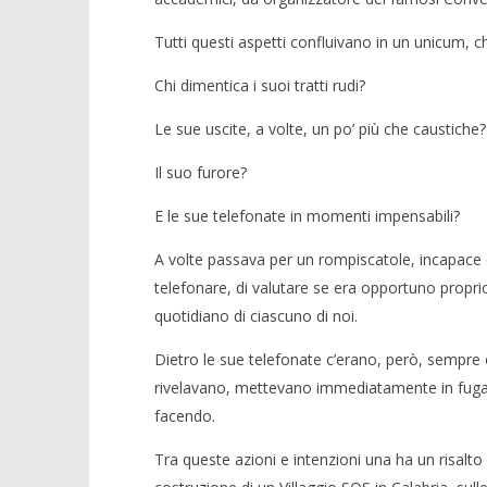
Tutti questi aspetti confluivano in un unicum, ch
Chi dimentica i suoi tratti rudi?
Le sue uscite, a volte, un po’ più che caustiche?
Il suo furore?
E le sue telefonate in momenti impensabili?
A volte passava per un rompiscatole, incapace di 
telefonare, di valutare se era opportuno proprio
quotidiano di ciascuno di noi.
Dietro le sue telefonate c’erano, però, sempre o
rivelavano, mettevano immediatamente in fuga il
facendo.
Tra queste azioni e intenzioni una ha un risalto m