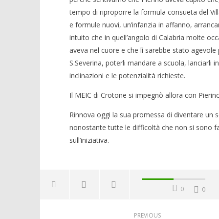
tempo di riproporre la formula consueta del Vil
e formule nuovi, un’infanzia in affanno, arranca
intuito che in quell’angolo di Calabria molte occa
aveva nel cuore e che lì sarebbe stato agevole p
S.Severina, poterli mandare a scuola, lanciarli 
inclinazioni e le potenzialità richieste.
Il MEIC di Crotone si impegnò allora con Pierino
Rinnova oggi la sua promessa di diventare un s
nonostante tutte le difficoltà che non si sono f
sull’iniziativa.
0
0
PREVIOUS