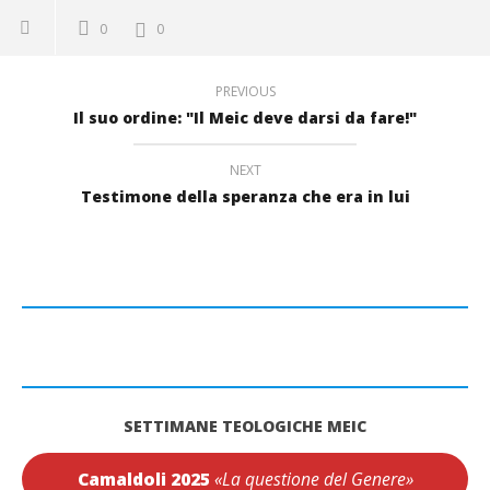
0
0
PREVIOUS
Il suo ordine: "Il Meic deve darsi da fare!"
NEXT
Testimone della speranza che era in lui
SETTIMANE TEOLOGICHE MEIC
Camaldoli 2025
«La questione del Genere»