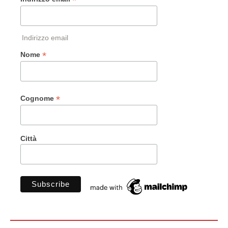
*
Indirizzo email
*
Nome
*
Cognome
Città