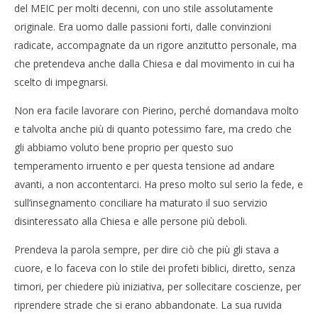
del MEIC per molti decenni, con uno stile assolutamente
originale. Era uomo dalle passioni forti, dalle convinzioni
radicate, accompagnate da un rigore anzitutto personale, ma
che pretendeva anche dalla Chiesa e dal movimento in cui ha
scelto di impegnarsi.
Non era facile lavorare con Pierino, perché domandava molto
e talvolta anche più di quanto potessimo fare, ma credo che
gli abbiamo voluto bene proprio per questo suo
temperamento irruento e per questa tensione ad andare
avanti, a non accontentarci. Ha preso molto sul serio la fede, e
sull’insegnamento conciliare ha maturato il suo servizio
disinteressato alla Chiesa e alle persone più deboli.
Prendeva la parola sempre, per dire ciò che più gli stava a
cuore, e lo faceva con lo stile dei profeti biblici, diretto, senza
timori, per chiedere più iniziativa, per sollecitare coscienze, per
riprendere strade che si erano abbandonate. La sua ruvida