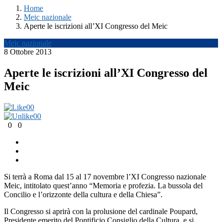
Home
Meic nazionale
Aperte le iscrizioni all’XI Congresso del Meic
Meic nazionale
8 Ottobre 2013
Aperte le iscrizioni all’XI Congresso del
Meic
0
0
0
0
0
0
Si terrà a Roma dal 15 al 17 novembre l’XI Congresso nazionale
Meic, intitolato quest’anno “Memoria e profezia. La bussola del
Concilio e l’orizzonte della cultura e della Chiesa”.
Il Congresso si aprirà con la prolusione del cardinale Poupard,
Presidente emerito del Pontificio Consiglio della Cultura, e si