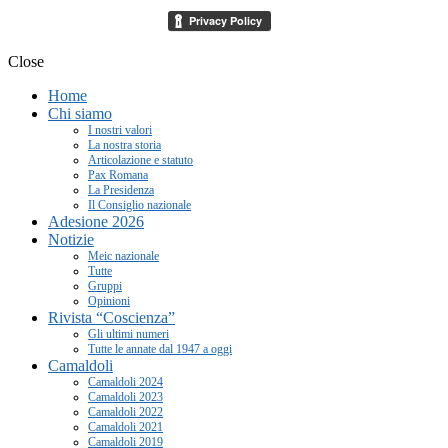
Close
Home
Chi siamo
I nostri valori
La nostra storia
Articolazione e statuto
Pax Romana
La Presidenza
Il Consiglio nazionale
Adesione 2026
Notizie
Meic nazionale
Tutte
Gruppi
Opinioni
Rivista “Coscienza”
Gli ultimi numeri
Tutte le annate dal 1947 a oggi
Camaldoli
Camaldoli 2024
Camaldoli 2023
Camaldoli 2022
Camaldoli 2021
Camaldoli 2019