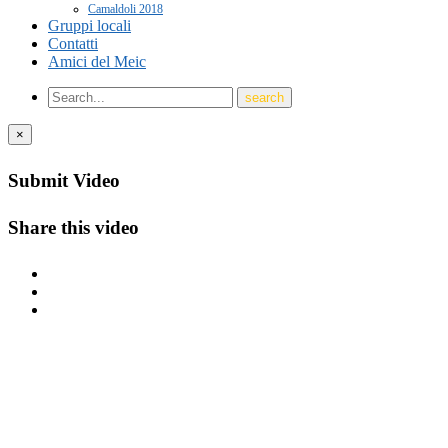
Camaldoli 2018
Gruppi locali
Contatti
Amici del Meic
×
Submit Video
Share this video