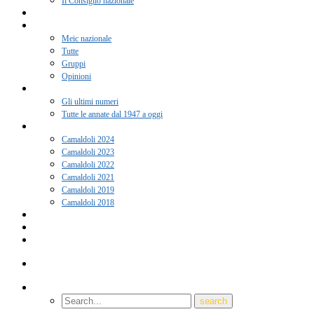
Il Consiglio nazionale
Adesione 2026
Notizie
Meic nazionale
Tutte
Gruppi
Opinioni
Rivista “Coscienza”
Gli ultimi numeri
Tutte le annate dal 1947 a oggi
Camaldoli
Camaldoli 2024
Camaldoli 2023
Camaldoli 2022
Camaldoli 2021
Camaldoli 2019
Camaldoli 2018
Gruppi locali
Contatti
Amici del Meic