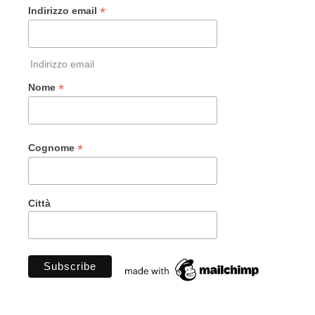
*
Indirizzo email
Indirizzo email
*
Nome
*
Cognome
Città