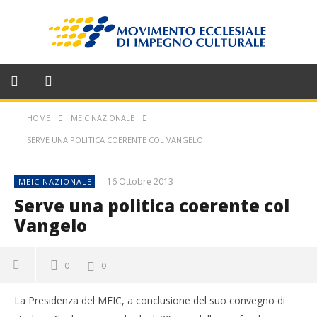
HOME
MEIC NAZIONALE
SERVE UNA POLITICA COERENTE COL VANGELO
16 Ottobre 2013
MEIC NAZIONALE
Serve una politica coerente col
Vangelo
0
0
La Presidenza del MEIC, a conclusione del suo convegno di