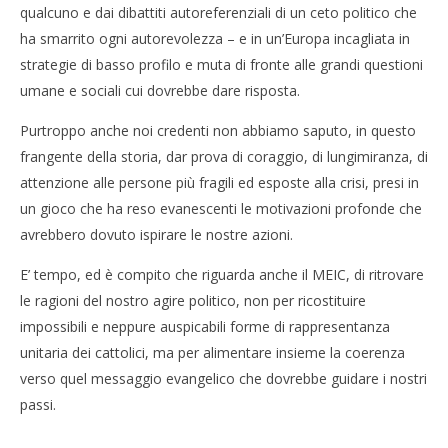
qualcuno e dai dibattiti autoreferenziali di un ceto politico che
ha smarrito ogni autorevolezza – e in un’Europa incagliata in
strategie di basso profilo e muta di fronte alle grandi questioni
umane e sociali cui dovrebbe dare risposta.
Purtroppo anche noi credenti non abbiamo saputo, in questo
frangente della storia, dar prova di coraggio, di lungimiranza, di
attenzione alle persone più fragili ed esposte alla crisi, presi in
un gioco che ha reso evanescenti le motivazioni profonde che
avrebbero dovuto ispirare le nostre azioni.
E’ tempo, ed è compito che riguarda anche il MEIC, di ritrovare
le ragioni del nostro agire politico, non per ricostituire
impossibili e neppure auspicabili forme di rappresentanza
unitaria dei cattolici, ma per alimentare insieme la coerenza
verso quel messaggio evangelico che dovrebbe guidare i nostri
passi.