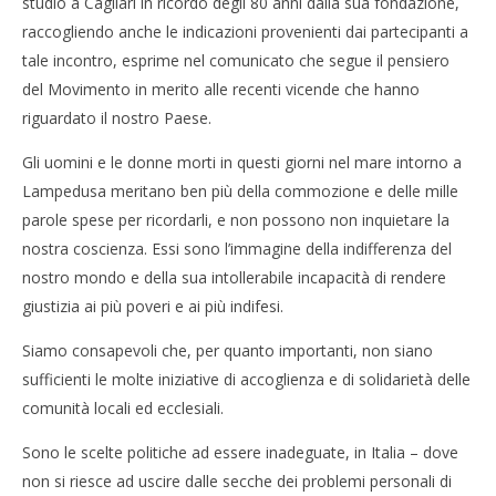
studio a Cagliari in ricordo degli 80 anni dalla sua fondazione,
raccogliendo anche le indicazioni provenienti dai partecipanti a
tale incontro, esprime nel comunicato che segue il pensiero
del Movimento in merito alle recenti vicende che hanno
riguardato il nostro Paese.
Gli uomini e le donne morti in questi giorni nel mare intorno a
Lampedusa meritano ben più della commozione e delle mille
parole spese per ricordarli, e non possono non inquietare la
nostra coscienza. Essi sono l’immagine della indifferenza del
nostro mondo e della sua intollerabile incapacità di rendere
giustizia ai più poveri e ai più indifesi.
Siamo consapevoli che, per quanto importanti, non siano
sufficienti le molte iniziative di accoglienza e di solidarietà delle
comunità locali ed ecclesiali.
Sono le scelte politiche ad essere inadeguate, in Italia – dove
non si riesce ad uscire dalle secche dei problemi personali di