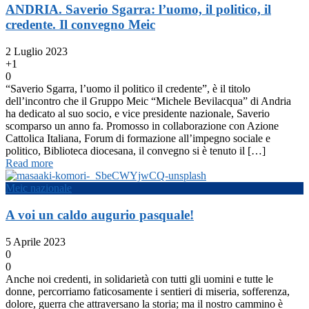
ANDRIA. Saverio Sgarra: l’uomo, il politico, il
credente. Il convegno Meic
2 Luglio 2023
+1
0
“Saverio Sgarra, l’uomo il politico il credente”, è il titolo
dell’incontro che il Gruppo Meic “Michele Bevilacqua” di Andria
ha dedicato al suo socio, e vice presidente nazionale, Saverio
scomparso un anno fa. Promosso in collaborazione con Azione
Cattolica Italiana, Forum di formazione all’impegno sociale e
politico, Biblioteca diocesana, il convegno si è tenuto il […]
Read more
Meic nazionale
A voi un caldo augurio pasquale!
5 Aprile 2023
0
0
Anche noi credenti, in solidarietà con tutti gli uomini e tutte le
donne, percorriamo faticosamente i sentieri di miseria, sofferenza,
dolore, guerra che attraversano la storia; ma il nostro cammino è