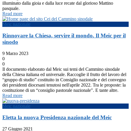
illuminato dalla gioia e dalla luce recate dal glorioso Mattino
pasquale.
Read more
Meic nazionale
Rinnovare la Chiesa, servire il mondo. Il Meic per il
sinodo
9 Marzo 2023
0
0
Il documento elaborato dal Meic sui temi del Cammino sinodale
della Chiesa italiana ed universale. Raccoglie il frutto del lavoro del
“gruppo di studio” costituito in Consiglio nazionale e del convegno
dei presidenti diocesani tenutosi nell'aprile 2022. Tra le proposte: la
costituzione di un “consiglio pastorale nazionale". E tante altre.
Read more
Meic nazionale
Eletta la nuova Presidenza nazionale del Meic
27 Giugno 2021