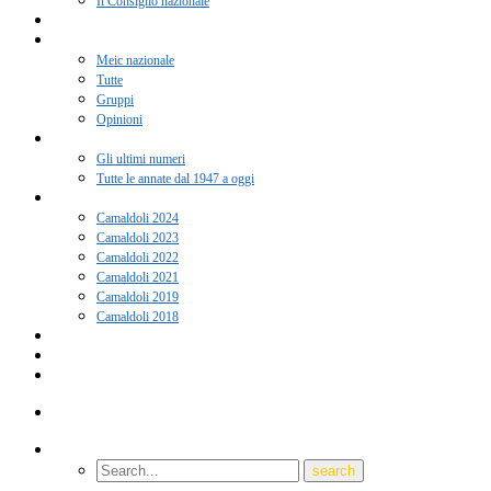
Il Consiglio nazionale
Adesione 2026
Notizie
Meic nazionale
Tutte
Gruppi
Opinioni
Rivista “Coscienza”
Gli ultimi numeri
Tutte le annate dal 1947 a oggi
Camaldoli
Camaldoli 2024
Camaldoli 2023
Camaldoli 2022
Camaldoli 2021
Camaldoli 2019
Camaldoli 2018
Gruppi locali
Contatti
Amici del Meic