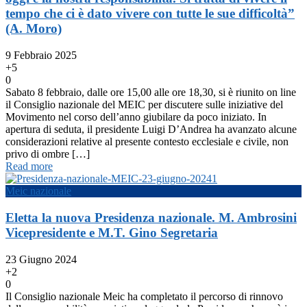
tempo che ci è dato vivere con tutte le sue difficoltà”
(A. Moro)
9 Febbraio 2025
+5
0
Sabato 8 febbraio, dalle ore 15,00 alle ore 18,30, si è riunito on line
il Consiglio nazionale del MEIC per discutere sulle iniziative del
Movimento nel corso dell’anno giubilare da poco iniziato. In
apertura di seduta, il presidente Luigi D’Andrea ha avanzato alcune
considerazioni relative al presente contesto ecclesiale e civile, non
privo di ombre […]
Read more
Meic nazionale
Eletta la nuova Presidenza nazionale. M. Ambrosini
Vicepresidente e M.T. Gino Segretaria
23 Giugno 2024
+2
0
Il Consiglio nazionale Meic ha completato il percorso di rinnovo