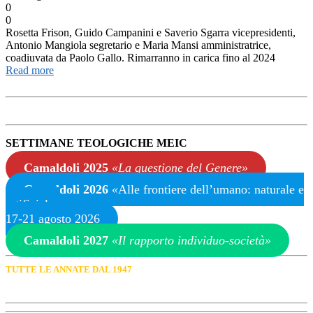
0
0
Rosetta Frison, Guido Campanini e Saverio Sgarra vicepresidenti,
Antonio Mangiola segretario e Maria Mansi amministratrice,
coadiuvata da Paolo Gallo. Rimarranno in carica fino al 2024
Read more
SETTIMANE TEOLOGICHE MEIC
Camaldoli 2025
«La questione del Genere»
Camaldoli 2026
«
Alle frontiere dell’umano: naturale e
artificiale
»
17-21 agosto 2026
Camaldoli 2027
«Il rapporto individuo-società»
TUTTE LE ANNATE DAL 1947