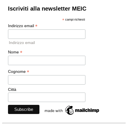
Iscriviti alla newsletter MEIC
*
campi richiesti
*
Indirizzo email
Indirizzo email
*
Nome
*
Cognome
Città