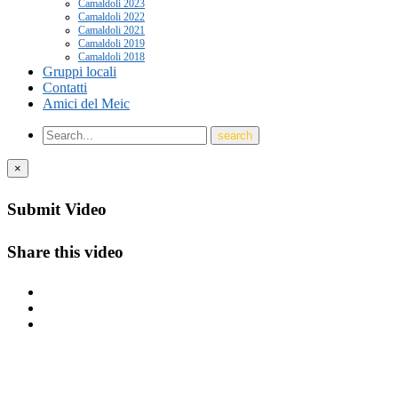
Camaldoli 2023
Camaldoli 2022
Camaldoli 2021
Camaldoli 2019
Camaldoli 2018
Gruppi locali
Contatti
Amici del Meic
×
Submit Video
Share this video