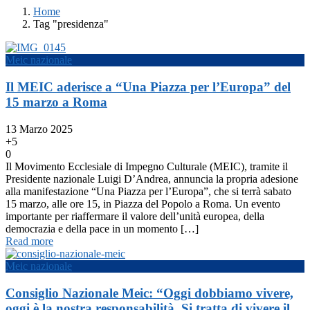
Home
Tag "presidenza"
Meic nazionale
Il MEIC aderisce a “Una Piazza per l’Europa” del
15 marzo a Roma
13 Marzo 2025
+5
0
Il Movimento Ecclesiale di Impegno Culturale (MEIC), tramite il
Presidente nazionale Luigi D’Andrea, annuncia la propria adesione
alla manifestazione “Una Piazza per l’Europa”, che si terrà sabato
15 marzo, alle ore 15, in Piazza del Popolo a Roma. Un evento
importante per riaffermare il valore dell’unità europea, della
democrazia e della pace in un momento […]
Read more
Meic nazionale
Consiglio Nazionale Meic: “Oggi dobbiamo vivere,
oggi è la nostra responsabilità. Si tratta di vivere il