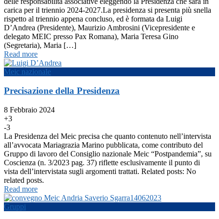
delle responsabilità associative eleggendo la Presidenza che sarà in
carica per il triennio 2024-2027.La presidenza si presenta più snella
rispetto al triennio appena concluso, ed è formata da Luigi
D’Andrea (Presidente), Maurizio Ambrosini (Vicepresidente e
delegato MEIC presso Pax Romana), Maria Teresa Gino
(Segretaria), Maria […]
Read more
Meic nazionale
Precisazione della Presidenza
8 Febbraio 2024
+3
-3
La Presidenza del Meic precisa che quanto contenuto nell’intervista
all’avvocata Mariagrazia Marino pubblicata, come contributo del
Gruppo di lavoro del Consiglio nazionale Meic “Postpandemia”, su
Coscienza (n. 3/2023 pag. 37) riflette esclusivamente il punto di
vista dell’intervistata sugli argomenti trattati. Related posts: No
related posts.
Read more
Gruppi