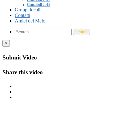
Camaldoli 2019
Camaldoli 2018
Gruppi locali
Contatti
Amici del Meic
×
Submit Video
Share this video