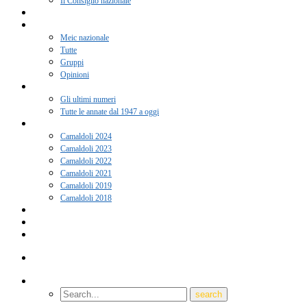
Il Consiglio nazionale
Adesione 2026
Notizie
Meic nazionale
Tutte
Gruppi
Opinioni
Rivista “Coscienza”
Gli ultimi numeri
Tutte le annate dal 1947 a oggi
Camaldoli
Camaldoli 2024
Camaldoli 2023
Camaldoli 2022
Camaldoli 2021
Camaldoli 2019
Camaldoli 2018
Gruppi locali
Contatti
Amici del Meic