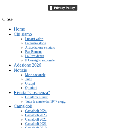
Close
Home
Chi siamo
I nostri valori
La nostra storia
Articolazione e statuto
Pax Romana
La Presidenza
Il Consiglio nazionale
Adesione 2026
Notizie
Meic nazionale
Tutte
Gruppi
Opinioni
Rivista “Coscienza”
Gli ultimi numeri
Tutte le annate dal 1947 a oggi
Camaldoli
Camaldoli 2024
Camaldoli 2023
Camaldoli 2022
Camaldoli 2021