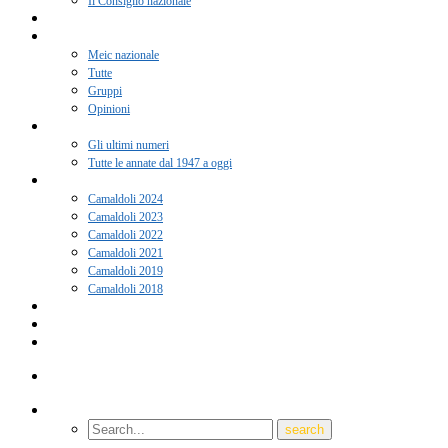
Il Consiglio nazionale
Adesione 2026
Notizie
Meic nazionale
Tutte
Gruppi
Opinioni
Rivista “Coscienza”
Gli ultimi numeri
Tutte le annate dal 1947 a oggi
Camaldoli
Camaldoli 2024
Camaldoli 2023
Camaldoli 2022
Camaldoli 2021
Camaldoli 2019
Camaldoli 2018
Gruppi locali
Contatti
Amici del Meic