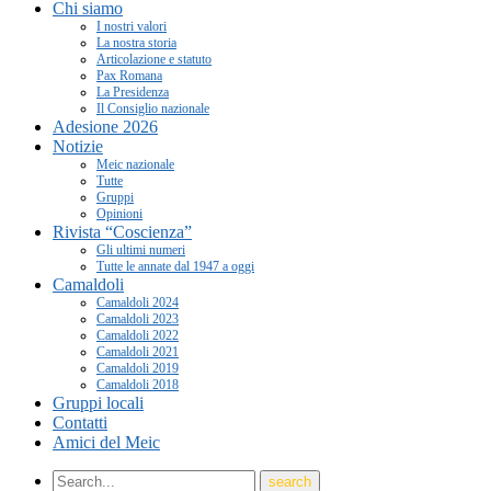
Chi siamo
I nostri valori
La nostra storia
Articolazione e statuto
Pax Romana
La Presidenza
Il Consiglio nazionale
Adesione 2026
Notizie
Meic nazionale
Tutte
Gruppi
Opinioni
Rivista “Coscienza”
Gli ultimi numeri
Tutte le annate dal 1947 a oggi
Camaldoli
Camaldoli 2024
Camaldoli 2023
Camaldoli 2022
Camaldoli 2021
Camaldoli 2019
Camaldoli 2018
Gruppi locali
Contatti
Amici del Meic