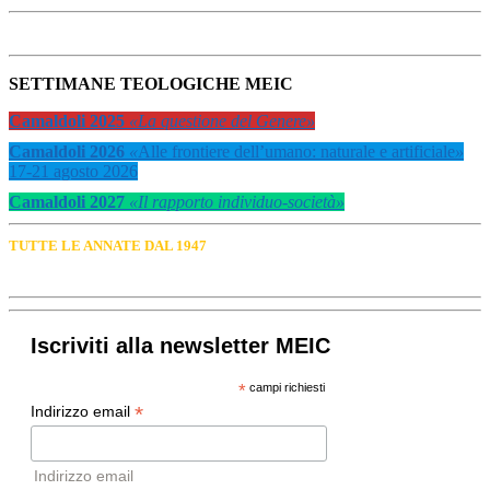
SETTIMANE TEOLOGICHE MEIC
Camaldoli 2025
«La questione del Genere»
Camaldoli 2026
«
Alle frontiere dell’umano: naturale e artificiale
»
17-21 agosto 2026
Camaldoli 2027
«Il rapporto individuo-società»
TUTTE LE ANNATE DAL 1947
Iscriviti alla newsletter MEIC
*
campi richiesti
*
Indirizzo email
Indirizzo email