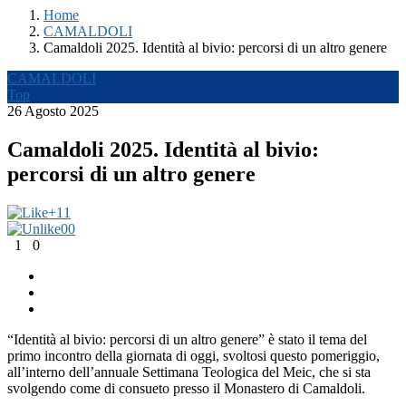
Home
CAMALDOLI
Camaldoli 2025. Identità al bivio: percorsi di un altro genere
CAMALDOLI
Top
26 Agosto 2025
Camaldoli 2025. Identità al bivio:
percorsi di un altro genere
+1
1
0
0
1
0
“Identità al bivio: percorsi di un altro genere” è stato il tema del
primo incontro della giornata di oggi, svoltosi questo pomeriggio,
all’interno dell’annuale Settimana Teologica del Meic, che si sta
svolgendo come di consueto presso il Monastero di Camaldoli.