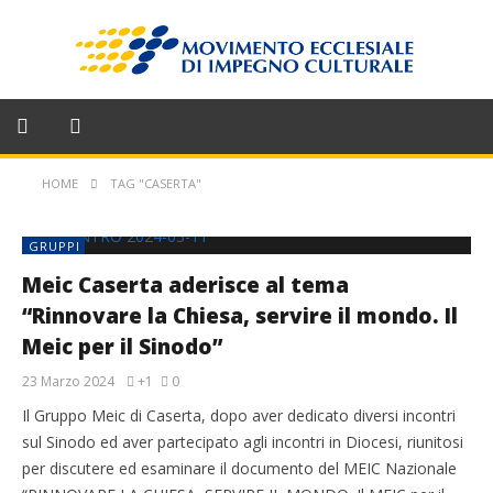
HOME
TAG "CASERTA"
GRUPPI
Meic Caserta aderisce al tema
“Rinnovare la Chiesa, servire il mondo. Il
Meic per il Sinodo”
23 Marzo 2024
+1
0
Il Gruppo Meic di Caserta, dopo aver dedicato diversi incontri
sul Sinodo ed aver partecipato agli incontri in Diocesi, riunitosi
per discutere ed esaminare il documento del MEIC Nazionale