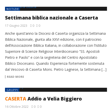
NOTIZIE
Settimana biblica nazionale a Caserta
17 Giugno 2023
0
0
Anche quest’anno la Diocesi di Caserta organizza la Settimana
Biblica Nazionale, giunta alla XXVI edizione, con il patrocinio
dell’Associazione Biblica Italiana, in collaborazione con l’Istituto
Superiore di Scienze Religiose Interdiocesano “SS. Apostoli
Pietro e Paolo” e con la segreteria del Centro Apostolato
Biblico Diocesano. Quando Esperienza fortemente sostenuta
dal Vescovo di Caserta Mons. Pietro Lagnese, la Settimana […]
READ MORE
GRUPPI
CASERTA
Addio a Velia Biggiero
16 Ottobre 2022
0
0