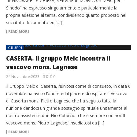
“RINNOVARE LA CHIESA, SERVIRE IL MONDO. Il MEIC per il
Sinodo” ha espresso singolarmente e particolarmente la
propria adesione al tema, condividendo quanto proposto nel
succitato documento ed […]
READ MORE
GRUPPI
CASERTA. Il gruppo Meic incontra il
vescovo mons. Lagnese
24 Novembre 2023
0
0
Il Gruppo Meic di Caserta, riunitosi come di consueto, in data 6
novembre ha avuto l’onore ed il piacere di ospitare il Vescovo
di Caserta mons. Pietro Lagnese che ha seguito tutta la
riunione dandoci un grande sostegno spirituale unitamente al
nostro assistente don Elio Catarcio che è sempre con noi. Il
vescovo mons. Pietro Lagnese, insediatosi da […]
READ MORE