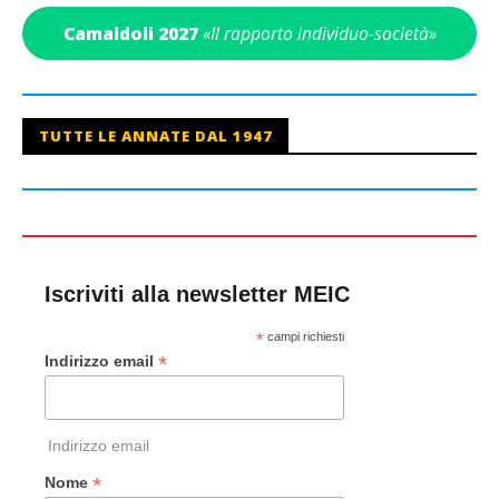
Camaldoli 2027
«Il rapporto individuo-società»
TUTTE LE ANNATE DAL 1947
Iscriviti alla newsletter MEIC
*
campi richiesti
*
Indirizzo email
Indirizzo email
*
Nome