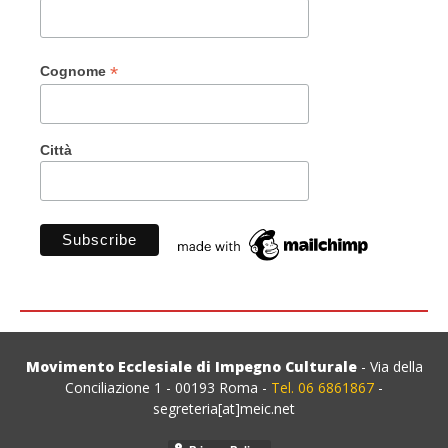
*
Cognome
Città
Movimento Ecclesiale di Impegno Culturale
- Via della
Conciliazione 1 - 00193 Roma -
Tel. 06 6861867
-
segreteria[at]meic.net