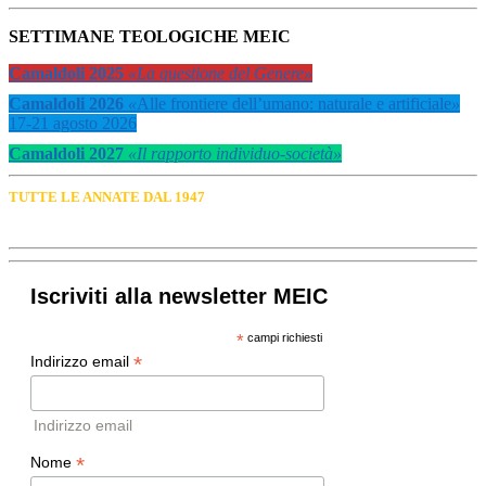
SETTIMANE TEOLOGICHE MEIC
Camaldoli 2025
«La questione del Genere»
Camaldoli 2026
«
Alle frontiere dell’umano: naturale e artificiale
»
17-21 agosto 2026
Camaldoli 2027
«Il rapporto individuo-società»
TUTTE LE ANNATE DAL 1947
Iscriviti alla newsletter MEIC
*
campi richiesti
*
Indirizzo email
Indirizzo email
*
Nome