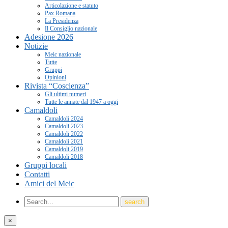
Articolazione e statuto
Pax Romana
La Presidenza
Il Consiglio nazionale
Adesione 2026
Notizie
Meic nazionale
Tutte
Gruppi
Opinioni
Rivista “Coscienza”
Gli ultimi numeri
Tutte le annate dal 1947 a oggi
Camaldoli
Camaldoli 2024
Camaldoli 2023
Camaldoli 2022
Camaldoli 2021
Camaldoli 2019
Camaldoli 2018
Gruppi locali
Contatti
Amici del Meic
×