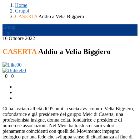
Home
Gruppi
CASERTA
Addio a Velia Biggiero
Gruppi
Top
16 Ottobre 2022
CASERTA
Addio a Velia Biggiero
0
0
0
0
0
0
Ci ha lasciato all’età di 95 anni la socia avv. comm. Velia Biggiero,
cofondatrice e già presidente del gruppo Meic di Caserta, una
professionista insigne, donna colta, fondatrice e presidente di
numerose associazioni. Nel Meic ha trasfuso i suoi valori
pienamente coincidenti con quelli del Movimento: impegno
teologico per una fede che sviluppa senso di cittadinanza al fine di