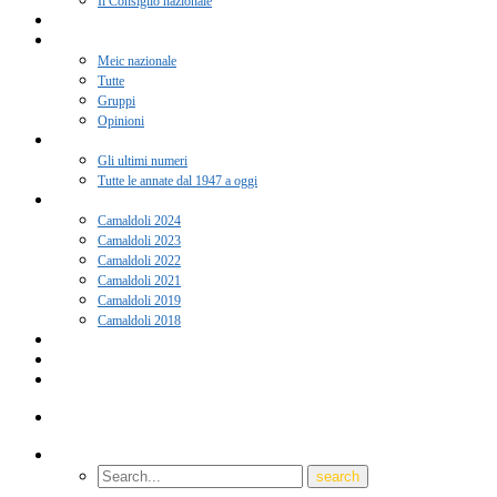
Il Consiglio nazionale
Adesione 2026
Notizie
Meic nazionale
Tutte
Gruppi
Opinioni
Rivista “Coscienza”
Gli ultimi numeri
Tutte le annate dal 1947 a oggi
Camaldoli
Camaldoli 2024
Camaldoli 2023
Camaldoli 2022
Camaldoli 2021
Camaldoli 2019
Camaldoli 2018
Gruppi locali
Contatti
Amici del Meic