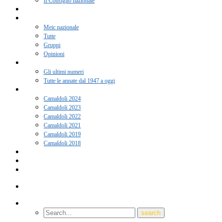
Il Consiglio nazionale
Adesione 2026
Notizie
Meic nazionale
Tutte
Gruppi
Opinioni
Rivista “Coscienza”
Gli ultimi numeri
Tutte le annate dal 1947 a oggi
Camaldoli
Camaldoli 2024
Camaldoli 2023
Camaldoli 2022
Camaldoli 2021
Camaldoli 2019
Camaldoli 2018
Gruppi locali
Contatti
Amici del Meic