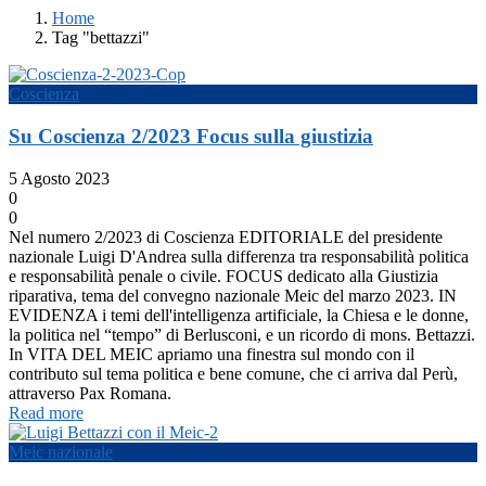
Home
Tag "bettazzi"
Coscienza
Su Coscienza 2/2023 Focus sulla giustizia
5 Agosto 2023
0
0
Nel numero 2/2023 di Coscienza EDITORIALE del presidente
nazionale Luigi D'Andrea sulla differenza tra responsabilità politica
e responsabilità penale o civile. FOCUS dedicato alla Giustizia
riparativa, tema del convegno nazionale Meic del marzo 2023. IN
EVIDENZA i temi dell'intelligenza artificiale, la Chiesa e le donne,
la politica nel “tempo” di Berlusconi, e un ricordo di mons. Bettazzi.
In VITA DEL MEIC apriamo una finestra sul mondo con il
contributo sul tema politica e bene comune, che ci arriva dal Perù,
attraverso Pax Romana.
Read more
Meic nazionale