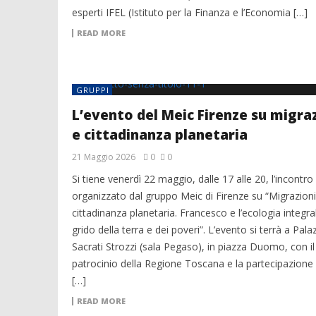
esperti IFEL (Istituto per la Finanza e l’Economia […]
READ MORE
GRUPPI
L’evento del Meic Firenze su migra
e cittadinanza planetaria
21 Maggio 2026
0
0
Si tiene venerdì 22 maggio, dalle 17 alle 20, l’incontro
organizzato dal gruppo Meic di Firenze su “Migrazioni
cittadinanza planetaria. Francesco e l’ecologia integrale
grido della terra e dei poveri”. L’evento si terrà a Pala
Sacrati Strozzi (sala Pegaso), in piazza Duomo, con il
patrocinio della Regione Toscana e la partecipazione 
[…]
READ MORE