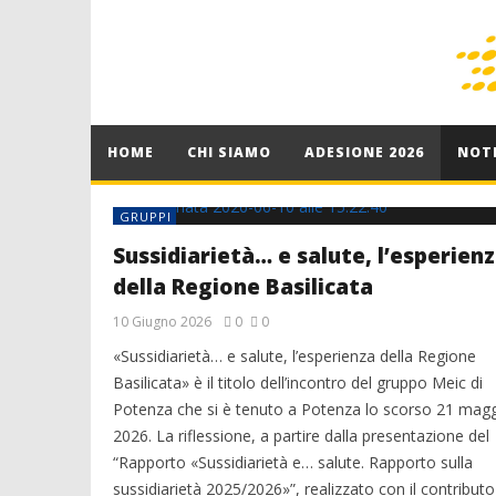
HOME
CHI SIAMO
ADESIONE 2026
NOTI
GRUPPI
Sussidiarietà… e salute, l’esperien
della Regione Basilicata
10 Giugno 2026
0
0
«Sussidiarietà… e salute, l’esperienza della Regione
Basilicata» è il titolo dell’incontro del gruppo Meic di
Potenza che si è tenuto a Potenza lo scorso 21 mag
2026. La riflessione, a partire dalla presentazione del
“Rapporto «Sussidiarietà e… salute. Rapporto sulla
sussidiarietà 2025/2026»”, realizzato con il contributo