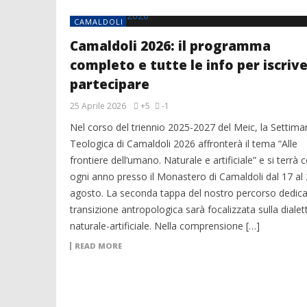
CAMALDOLI
Camaldoli 2026: il programma
completo e tutte le info per iscrive
partecipare
25 Aprile 2026
+5
-1
Nel corso del triennio 2025-2027 del Meic, la Settima
Teologica di Camaldoli 2026 affronterà il tema “Alle
frontiere dell’umano. Naturale e artificiale” e si terrà
ogni anno presso il Monastero di Camaldoli dal 17 al
agosto. La seconda tappa del nostro percorso dedica
transizione antropologica sarà focalizzata sulla dialet
naturale-artificiale. Nella comprensione […]
READ MORE