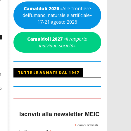
Camaldoli 2026
«
Alle frontiere
dell’umano: naturale e artificiale
»
17-21 agosto 2026
Camaldoli 2027
«Il rapporto
individuo-società»
TUTTE LE ANNATE DAL 1947
n
6
Iscriviti alla newsletter MEIC
*
campi richiesti