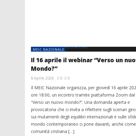
MEIC NAZIONALE
Il 16 aprile il webinar “Verso un nu
Mondo?”
8 Aprile 2026
0
0
Il MEIC Nazionale organizza, per giovedì 16 aprile 202
ore 18:00, un incontro tramite piattaforma Zoom dal 
“Verso un nuovo mondo?”. Una domanda aperta e
provocatoria che ci invita a riflettere sugli scenari geop
sui mutamenti degli equilibri internazionali e sulle sfide
mondo contemporaneo ci pone davanti, anche come
comunità cristiana […]