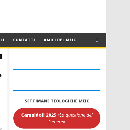
LI
CONTATTI
AMICI DEL MEIC
e
SETTIMANE TEOLOGICHE MEIC
Camaldoli 2025
«La questione del
r
Genere»
r