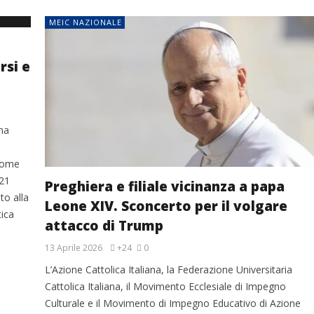
MEIC NAZIONALE
rsi e
na
 come
 21
Preghiera e filiale vicinanza a papa
to alla
Leone XIV. Sconcerto per il volgare
tica
attacco di Trump
13 Aprile 2026
+24
0
L’Azione Cattolica Italiana, la Federazione Universitaria
Cattolica Italiana, il Movimento Ecclesiale di Impegno
Culturale e il Movimento di Impegno Educativo di Azione