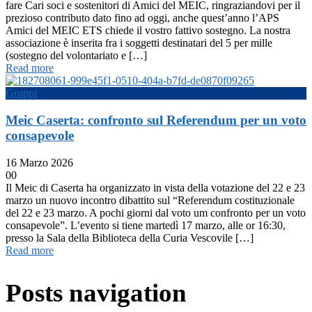
fare Cari soci e sostenitori di Amici del MEIC, ringraziandovi per il
prezioso contributo dato fino ad oggi, anche quest’anno l’APS
Amici del MEIC ETS chiede il vostro fattivo sostegno. La nostra
associazione è inserita fra i soggetti destinatari del 5 per mille
(sostegno del volontariato e […]
Read more
Gruppi
Meic Caserta: confronto sul Referendum per un voto
consapevole
16 Marzo 2026
0
0
Il Meic di Caserta ha organizzato in vista della votazione del 22 e 23
marzo un nuovo incontro dibattito sul “Referendum costituzionale
del 22 e 23 marzo. A pochi giorni dal voto um confronto per un voto
consapevole”. L’evento si tiene martedì 17 marzo, alle or 16:30,
presso la Sala della Biblioteca della Curia Vescovile […]
Read more
Posts navigation