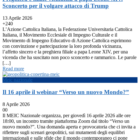
Sconcerto per il volgare attacco di Trump
13 Aprile 2026
+24
0
L’Azione Cattolica Italiana, la Federazione Universitaria Cattolica
Italiana, il Movimento Ecclesiale di Impegno Culturale e il
Movimento di Impegno Educativo di Azione Cattolica esprimono
con convinzione e partecipazione la loro profonda vicinanza,
l’affetto sincero e la preghiera filiale a papa Leone XIV, per una
vicenda che ha suscitato non poco sconcerto e rammarico. Le parole
[…]
Read more
Meic nazionale
Il 16 aprile il webinar “Verso un nuovo Mondo?”
8 Aprile 2026
0
0
Il MEIC Nazionale organizza, per giovedì 16 aprile 2026 alle ore
18:00, un incontro tramite piattaforma Zoom dal titolo “Verso un
nuovo mondo?”. Una domanda aperta e provocatoria che ci invita a
riflettere sugli scenari geopolitici, sui mutamenti degli equilibri
internazionali e sulle sfide che il mondo contemporaneo ci pone