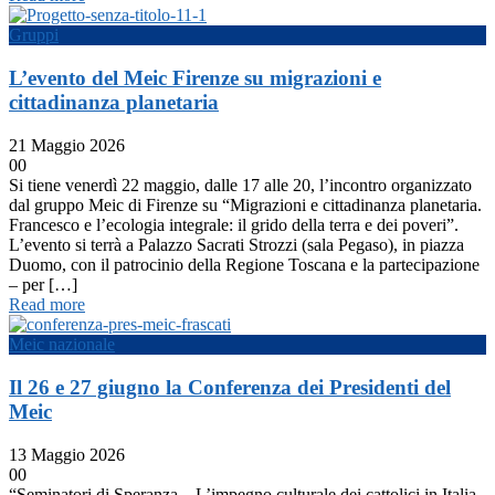
Gruppi
L’evento del Meic Firenze su migrazioni e
cittadinanza planetaria
21 Maggio 2026
0
0
Si tiene venerdì 22 maggio, dalle 17 alle 20, l’incontro organizzato
dal gruppo Meic di Firenze su “Migrazioni e cittadinanza planetaria.
Francesco e l’ecologia integrale: il grido della terra e dei poveri”.
L’evento si terrà a Palazzo Sacrati Strozzi (sala Pegaso), in piazza
Duomo, con il patrocinio della Regione Toscana e la partecipazione
– per […]
Read more
Meic nazionale
Il 26 e 27 giugno la Conferenza dei Presidenti del
Meic
13 Maggio 2026
0
0
“Seminatori di Speranza – L’impegno culturale dei cattolici in Italia