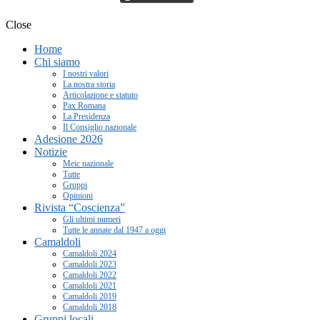
Close
Home
Chi siamo
I nostri valori
La nostra storia
Articolazione e statuto
Pax Romana
La Presidenza
Il Consiglio nazionale
Adesione 2026
Notizie
Meic nazionale
Tutte
Gruppi
Opinioni
Rivista “Coscienza”
Gli ultimi numeri
Tutte le annate dal 1947 a oggi
Camaldoli
Camaldoli 2024
Camaldoli 2023
Camaldoli 2022
Camaldoli 2021
Camaldoli 2019
Camaldoli 2018
Gruppi locali