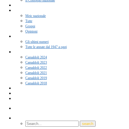
Il Consiglio nazionale
Adesione 2026
Notizie
Meic nazionale
Tutte
Gruppi
Opinioni
Rivista “Coscienza”
Gli ultimi numeri
Tutte le annate dal 1947 a oggi
Camaldoli
Camaldoli 2024
Camaldoli 2023
Camaldoli 2022
Camaldoli 2021
Camaldoli 2019
Camaldoli 2018
Gruppi locali
Contatti
Amici del Meic