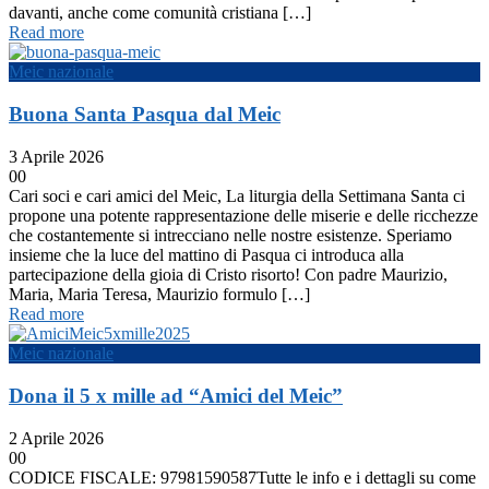
davanti, anche come comunità cristiana […]
Read more
Meic nazionale
Buona Santa Pasqua dal Meic
3 Aprile 2026
0
0
Cari soci e cari amici del Meic, La liturgia della Settimana Santa ci
propone una potente rappresentazione delle miserie e delle ricchezze
che costantemente si intrecciano nelle nostre esistenze. Speriamo
insieme che la luce del mattino di Pasqua ci introduca alla
partecipazione della gioia di Cristo risorto! Con padre Maurizio,
Maria, Maria Teresa, Maurizio formulo […]
Read more
Meic nazionale
Dona il 5 x mille ad “Amici del Meic”
2 Aprile 2026
0
0
CODICE FISCALE: 97981590587Tutte le info e i dettagli su come