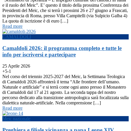
e il ruolo del Meic”. E’ questo il titolo della prossima Conferenza dei
Presidenti del Meic, che si terrà i prossimi 26 e 27 giugno a Frascati,
in provincia di Roma, presso Villa Campitelli (via Sulpicio Galba 4)
La quota di iscrizione è di euro […]
Read more
CAMALDOLI
Camaldoli 2026: il programma completo e tutte le
info per iscriversi e partecipare
25 Aprile 2026
+5
-1
Nel corso del triennio 2025-2027 del Meic, la Settimana Teologica
di Camaldoli 2026 affronterà il tema “Alle frontiere dell’umano.
Naturale e artificiale” e si terrà come ogni anno presso il Monastero
di Camaldoli dal 17 al 21 agosto. La seconda tappa del nostro
percorso dedicato alla transizione antropologica sarà focalizzata sulla
dialettica naturale-artificiale. Nella comprensione […]
Read more
Meic nazionale
Preghiera e filiale vicinanza a papa Leone XIV.