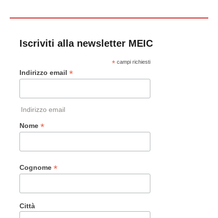
Iscriviti alla newsletter MEIC
*
campi richiesti
*
Indirizzo email
Indirizzo email
*
Nome
*
Cognome
Città