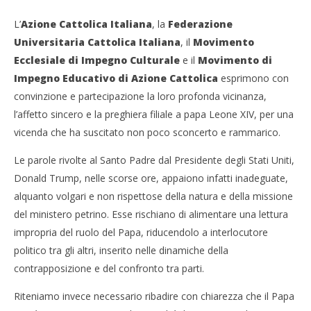
L’
Azione Cattolica Italiana
, la
Federazione
Universitaria Cattolica Italiana
, il
Movimento
Ecclesiale di Impegno Culturale
e il
Movimento di
Impegno Educativo di Azione Cattolica
esprimono con
convinzione e partecipazione la loro profonda vicinanza,
l’affetto sincero e la preghiera filiale a papa Leone XIV, per una
vicenda che ha suscitato non poco sconcerto e rammarico.
Le parole rivolte al Santo Padre dal Presidente degli Stati Uniti,
Donald Trump, nelle scorse ore, appaiono infatti inadeguate,
alquanto volgari e non rispettose della natura e della missione
del ministero petrino. Esse rischiano di alimentare una lettura
impropria del ruolo del Papa, riducendolo a interlocutore
politico tra gli altri, inserito nelle dinamiche della
contrapposizione e del confronto tra parti.
Riteniamo invece necessario ribadire con chiarezza che il Papa