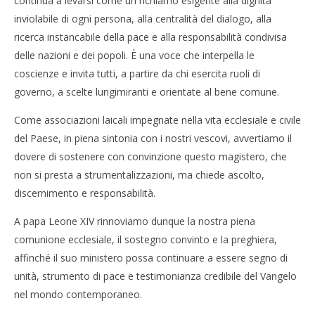
continua a levarsi come un richiamo esigente alla dignità
inviolabile di ogni persona, alla centralità del dialogo, alla
ricerca instancabile della pace e alla responsabilità condivisa
delle nazioni e dei popoli. È una voce che interpella le
coscienze e invita tutti, a partire da chi esercita ruoli di
governo, a scelte lungimiranti e orientate al bene comune.
Come associazioni laicali impegnate nella vita ecclesiale e civile
del Paese, in piena sintonia con i nostri vescovi, avvertiamo il
dovere di sostenere con convinzione questo magistero, che
non si presta a strumentalizzazioni, ma chiede ascolto,
discernimento e responsabilità.
A papa Leone XIV rinnoviamo dunque la nostra piena
comunione ecclesiale, il sostegno convinto e la preghiera,
affinché il suo ministero possa continuare a essere segno di
unità, strumento di pace e testimonianza credibile del Vangelo
nel mondo contemporaneo.