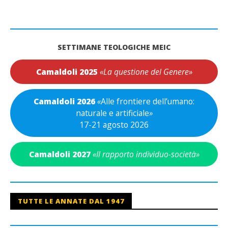
SETTIMANE TEOLOGICHE MEIC
Camaldoli 2025
«La questione del Genere»
Camaldoli 2026
«
Alle frontiere dell’umano:
naturale e artificiale
»
17-21 agosto 2026
Camaldoli 2027
«Il rapporto individuo-società»
TUTTE LE ANNATE DAL 1947