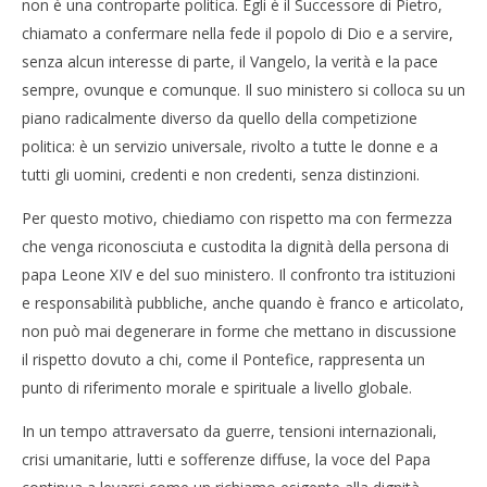
non è una controparte politica. Egli è il Successore di Pietro,
chiamato a confermare nella fede il popolo di Dio e a servire,
senza alcun interesse di parte, il Vangelo, la verità e la pace
sempre, ovunque e comunque. Il suo ministero si colloca su un
piano radicalmente diverso da quello della competizione
politica: è un servizio universale, rivolto a tutte le donne e a
tutti gli uomini, credenti e non credenti, senza distinzioni.
Per questo motivo, chiediamo con rispetto ma con fermezza
che venga riconosciuta e custodita la dignità della persona di
papa Leone XIV e del suo ministero. Il confronto tra istituzioni
e responsabilità pubbliche, anche quando è franco e articolato,
non può mai degenerare in forme che mettano in discussione
il rispetto dovuto a chi, come il Pontefice, rappresenta un
punto di riferimento morale e spirituale a livello globale.
In un tempo attraversato da guerre, tensioni internazionali,
crisi umanitarie, lutti e sofferenze diffuse, la voce del Papa