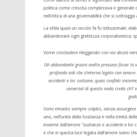
politica come crescita complessiva e generale del
nell’ottica di una governabilità che si sottragga 
La sfida quasi un secolo fa fu istituzionale: e
abbandonare ogni grettezza corporativistica; spi
Vorrei concludere rileggendo con voi alcuni vers
Oh abbondante grazia ond’io presunsi ficcar lo vi
profondo vidi che s’interna legato con amore i
accidenti e lor costume, quasi conflati insieme
universal di questo nodo credo ch’i’ v
go
Sono rimasto sempre colpito, senza assurgere
uno, nell’unità della Sostanza e nella trinità dell
insieme dall’amore “sustanze e accidenti e lor
e che in questa luce legata dall’amore siano chi