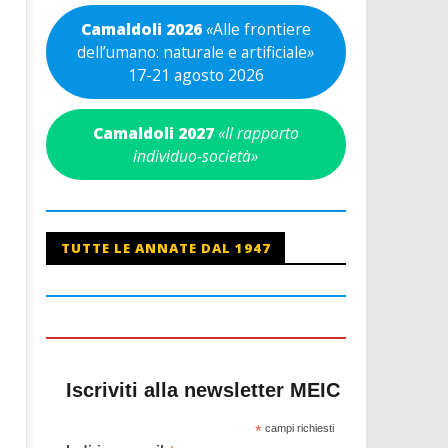
Camaldoli 2026
«
Alle frontiere
dell’umano: naturale e artificiale
»
17-21 agosto 2026
Camaldoli 2027
«Il rapporto
individuo-società»
TUTTE LE ANNATE DAL 1947
Iscriviti alla newsletter MEIC
*
campi richiesti