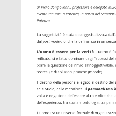
di Piero Bongiovanni, professore e delegato MEIC
evento tenutosi a Potenza, in parco del Seminari
Potenza.
La soggettività è stata desoggettualizzata dal
dal
post-moderno
, che la definalizza in un sen
L’uomo è essere per la verità
. L’uomo è fa
reificato; si è fatto dominare dagli “eccessi del
porre la questione del rinvio all’inoggettivabile,
teoresi) e di soluzioni pratiche (morale).
Il destino della persona è legato al destino del
se si vuole, dalla metafisica.
Il
personalismo
è
volta è negazione dell’essere altro e oltre che l
dell’esperienza, tra storia e ontologia, tra pens
L’uomo tra un universo formale di organizzazion