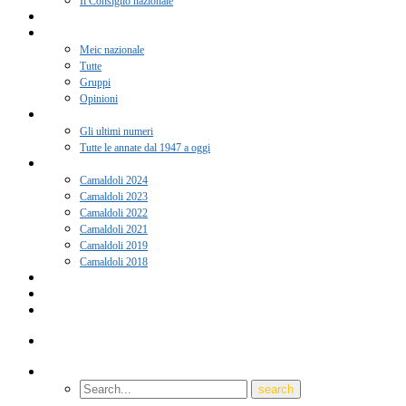
Il Consiglio nazionale
Adesione 2026
Notizie
Meic nazionale
Tutte
Gruppi
Opinioni
Rivista “Coscienza”
Gli ultimi numeri
Tutte le annate dal 1947 a oggi
Camaldoli
Camaldoli 2024
Camaldoli 2023
Camaldoli 2022
Camaldoli 2021
Camaldoli 2019
Camaldoli 2018
Gruppi locali
Contatti
Amici del Meic