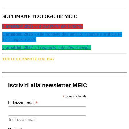
SETTIMANE TEOLOGICHE MEIC
Camaldoli 2025
«La questione del Genere»
Camaldoli 2026
«
Alle frontiere dell’umano: naturale e artificiale
»
17-21 agosto 2026
Camaldoli 2027
«Il rapporto individuo-società»
TUTTE LE ANNATE DAL 1947
Iscriviti alla newsletter MEIC
*
campi richiesti
*
Indirizzo email
Indirizzo email