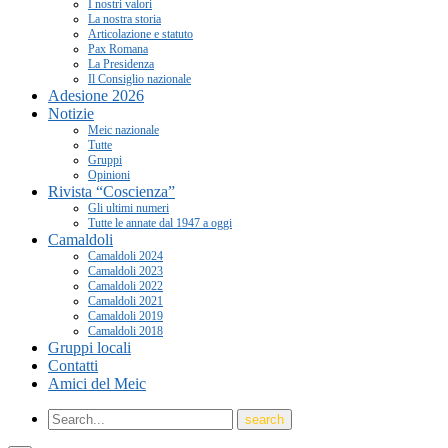
I nostri valori
La nostra storia
Articolazione e statuto
Pax Romana
La Presidenza
Il Consiglio nazionale
Adesione 2026
Notizie
Meic nazionale
Tutte
Gruppi
Opinioni
Rivista “Coscienza”
Gli ultimi numeri
Tutte le annate dal 1947 a oggi
Camaldoli
Camaldoli 2024
Camaldoli 2023
Camaldoli 2022
Camaldoli 2021
Camaldoli 2019
Camaldoli 2018
Gruppi locali
Contatti
Amici del Meic