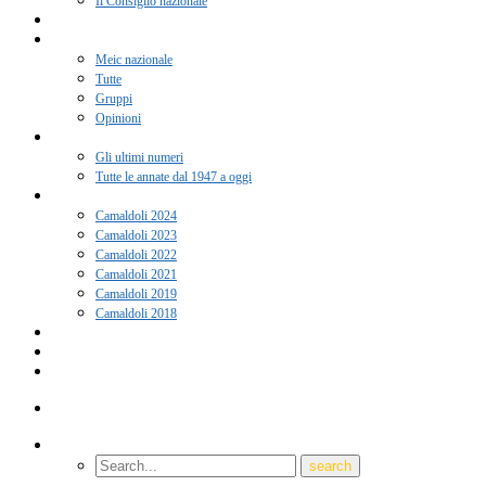
Il Consiglio nazionale
Adesione 2026
Notizie
Meic nazionale
Tutte
Gruppi
Opinioni
Rivista “Coscienza”
Gli ultimi numeri
Tutte le annate dal 1947 a oggi
Camaldoli
Camaldoli 2024
Camaldoli 2023
Camaldoli 2022
Camaldoli 2021
Camaldoli 2019
Camaldoli 2018
Gruppi locali
Contatti
Amici del Meic