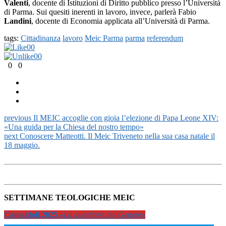
Valenti
, docente di Istituzioni di Diritto pubblico presso l’Università
di Parma. Sui quesiti inerenti in lavoro, invece, parlerà Fabio
Landini
, docente di Economia applicata all’Università di Parma.
tags:
Cittadinanza
lavoro
Meic Parma
parma
referendum
0
0
0
0
0
0
previous
Il MEIC accoglie con gioia l’elezione di Papa Leone XIV:
«Una guida per la Chiesa del nostro tempo»
next
Conoscere Matteotti. Il Meic Triveneto nella sua casa natale il
18 maggio.
SETTIMANE TEOLOGICHE MEIC
Camaldoli 2025
«La questione del Genere»