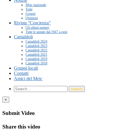
Notizie
Meic nazionale
Tutte
Gruppi
Opinioni
Rivista “Coscienza”
Gli ultimi numeri
Tutte le annate dal 1947 a oggi
Camaldoli
Camaldoli 2024
Camaldoli 2023
Camaldoli 2022
Camaldoli 2021
Camaldoli 2019
Camaldoli 2018
Gruppi locali
Contatti
Amici del Meic
×
Submit Video
Share this video