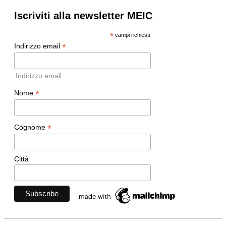
Iscriviti alla newsletter MEIC
*
campi richiesti
*
Indirizzo email
Indirizzo email
*
Nome
*
Cognome
Città