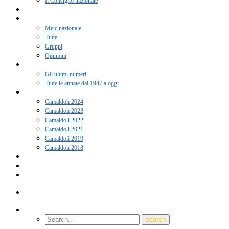
Il Consiglio nazionale
Adesione 2026
Notizie
Meic nazionale
Tutte
Gruppi
Opinioni
Rivista “Coscienza”
Gli ultimi numeri
Tutte le annate dal 1947 a oggi
Camaldoli
Camaldoli 2024
Camaldoli 2023
Camaldoli 2022
Camaldoli 2021
Camaldoli 2019
Camaldoli 2018
Gruppi locali
Contatti
Amici del Meic