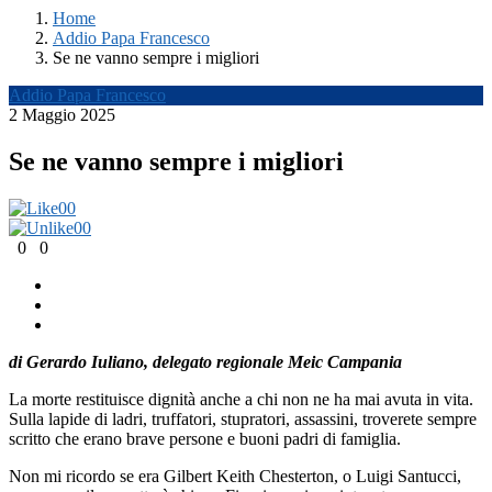
Home
Addio Papa Francesco
Se ne vanno sempre i migliori
Addio Papa Francesco
2 Maggio 2025
Se ne vanno sempre i migliori
0
0
0
0
0
0
di Gerardo Iuliano, delegato regionale Meic Campania
La morte restituisce dignità anche a chi non ne ha mai avuta in vita.
Sulla lapide di ladri, truffatori, stupratori, assassini, troverete sempre
scritto che erano brave persone e buoni padri di famiglia.
Non mi ricordo se era Gilbert Keith Chesterton, o Luigi Santucci,