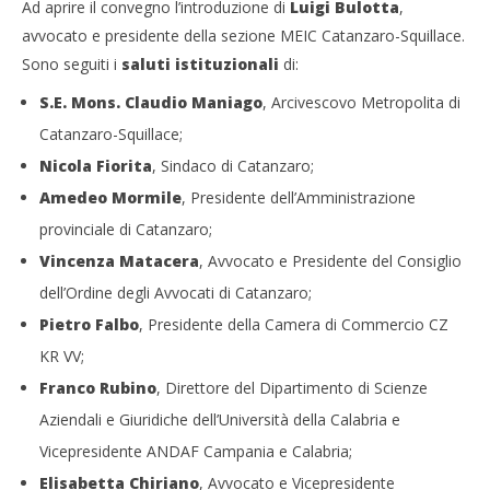
Ad aprire il convegno l’introduzione di
Luigi Bulotta
,
avvocato e presidente della sezione MEIC Catanzaro-Squillace.
Sono seguiti i
saluti istituzionali
di:
S.E. Mons. Claudio Maniago
, Arcivescovo Metropolita di
Catanzaro-Squillace;
Nicola Fiorita
, Sindaco di Catanzaro;
Amedeo Mormile
, Presidente dell’Amministrazione
provinciale di Catanzaro;
Vincenza Matacera
, Avvocato e Presidente del Consiglio
dell’Ordine degli Avvocati di Catanzaro;
Pietro Falbo
, Presidente della Camera di Commercio CZ
KR VV;
Franco Rubino
, Direttore del Dipartimento di Scienze
Aziendali e Giuridiche dell’Università della Calabria e
Vicepresidente ANDAF Campania e Calabria;
Elisabetta Chiriano
, Avvocato e Vicepresidente