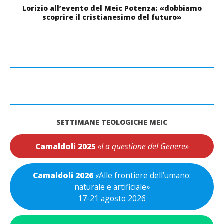
Lorizio all’evento del Meic Potenza: «dobbiamo
scoprire il cristianesimo del futuro»
SETTIMANE TEOLOGICHE MEIC
Camaldoli 2025
«La questione del Genere»
Camaldoli 2026
«
Alle frontiere dell’umano:
naturale e artificiale
»
17-21 agosto 2026