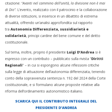
citazione:
“Avanti nel cammino dell’unità, la divisione non è mai
di Dio”
. L’evento, realizzato con il patrocinio e la collaborazione
di diverse istituzioni, si inserisce in un dibattito di estrema
attualità, offrendo un’analisi approfondita sul rapporto
tra
Autonomia Differenziata, sussidiarietà e
solidarietà
, principi cardine del bene comune e del diritto
costituzionale.
Sul tema, inoltre, proprio il presidente
Luigi
D’Andrea
si è
espresso con un contributo – pubblicato sulla rivista “
Diritti
Regionali
” – in cui si espongono alcune riflessioni critiche
sulla legge di attuazione dell’autonomia differenziata, tenendo
conto della sopravvenuta sentenza n. 192 del 2024 della Corte
costituzionale, e si formulano alcune proposte relative alla
riforma dell’ordinamento autonomistico italiano.
SCARICA QUI IL CONTRIBUTO INTEGRALE DEL
PRESIDENTE D’ANDREA