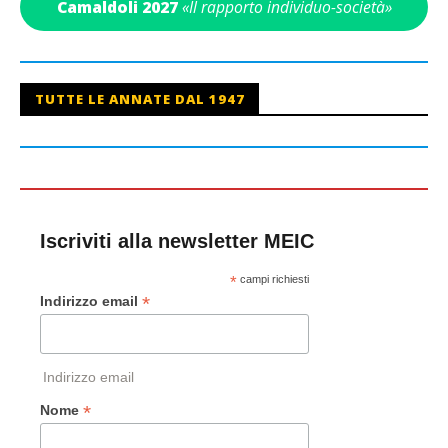
Camaldoli 2027
«Il rapporto individuo-società»
TUTTE LE ANNATE DAL 1947
Iscriviti alla newsletter MEIC
*
campi richiesti
*
Indirizzo email
Indirizzo email
*
Nome