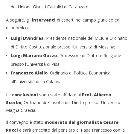
dell’Unione Giuristi Cattolici di Catanzaro.
A seguire, gli
interventi
di esperti nel campo giuridico ed
economico:
Luigi D’Andrea
, Presidente nazionale del MEIC e Ordinario
di Diritto Costituzionale presso l’Università di Messina;
Luigi Mariano Guzzo
, Professore di Diritto e Religione
presso l’Università di Pisa;
Francesco Aiello
, Ordinario di Politica Economica
all’Università della Calabria.
Le
conclusioni
sono state affidate al
Prof. Alberto
Scerbo
, Ordinario di Filosofia del Diritto presso l’Università
Magna Graecia.
Il convegno è stato
moderato dal giornalista Cesare
Pucci
e sarà arricchito dal pensiero di Papa Francesco con la