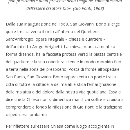
può prescindere dalla presenza della religione, come presenza
dell’essere creatore Dio».
(Gio Ponti, 1968)
Dalla sua inaugurazione nel 1968, San Giovanni Bono si erge
quale freccia verso il cielo all’interno del Quartiere
Sant’Ambrogio, opera integrale – chiesa e quartiere –
dell’architetto Arrigo Arrighetti. La chiesa, marcatamente a
forma di tenda, ha la facciata protesa verso la piazza centrale
del quartiere e la sua copertura scende in modo morbido fino
a terra nella zona del presbiterio. Posta di fronte all’ospedale
San Paolo, San Giovanni Bono rappresenta un ponte tra la
città di tutti e la cittadella dei malati e sfida l’emarginazione
della malattia e del dolore dalla nostra vita quotidiana. Essa ci
dice che la Chiesa non si dimentica mai di chi soffre e ci aiuta a
comprendere a fondo la riflessione di Gio Ponti e la tradizione
ospedaliera lombarda.
Per riflettere sull’essere Chiesa come luogo accogliente in