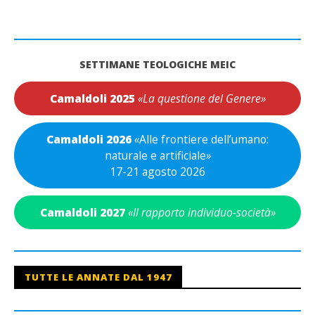
SETTIMANE TEOLOGICHE MEIC
Camaldoli 2025
«La questione del Genere»
Camaldoli 2026
«
Alle frontiere dell’umano:
naturale e artificiale
»
17-21 agosto 2026
Camaldoli 2027
«Il rapporto individuo-società»
TUTTE LE ANNATE DAL 1947