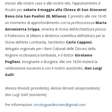
mezzo alle nostre case e alle nostre vite, l’appuntamento è
fissato per
sabato 4 maggio alla Chiesa di San Giovanni
Bono (via San Paolini 20, Milano)
. È previsto alle ore 16:45
un momento di approfondimento con la professoressa
Maria
Antonietta Crippa
, emerita di Storia dell’Architettura presso
il Politecnico di Milano e direttrice scientifica dell’Istituto per la
Storia dell’Arte Lombarda, l’architetto
Carlo Capponi
,
delegato regionale per i Beni Culturali delle Diocesi della
Regione ecclesiastica lombarda, e il dottor
Girolamo
Pugliesi
, insegnante e liturgista. Alle ore 18:00 inizierà la
celebrazione eucaristica con il nostro assistente,
don Luigi
Galli
.
Monica Rimoldi (presidente), Alessia Miranti (vicepresidente),
Don Luigi Galli (assistente)
Per informazioni:
circologuardini.meic@gmail.com