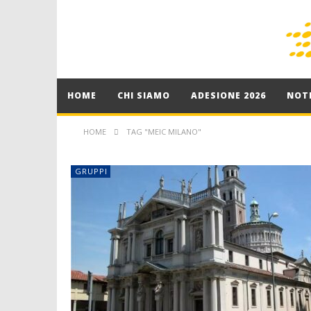
HOME
CHI SIAMO
ADESIONE 2026
NOTI
HOME
TAG "MEIC MILANO"
GRUPPI