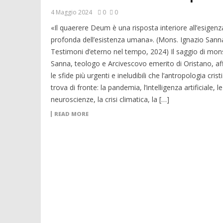
4 Maggio 2024
0
0
«Il quaerere Deum è una risposta interiore all’esigenz
profonda dell’esistenza umana». (Mons. Ignazio Sann
Testimoni d’eterno nel tempo, 2024) Il saggio di mon
Sanna, teologo e Arcivescovo emerito di Oristano, af
le sfide più urgenti e ineludibili che l’antropologia crist
trova di fronte: la pandemia, l’intelligenza artificiale, le
neuroscienze, la crisi climatica, la […]
READ MORE