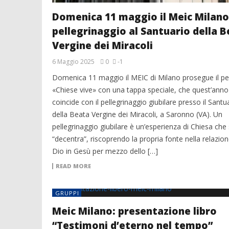
Domenica 11 maggio il Meic Milano
pellegrinaggio al Santuario della 
Vergine dei Miracoli
6 Maggio 2025
0
-1
Domenica 11 maggio il MEIC di Milano prosegue il p
«Chiese vive» con una tappa speciale, che quest’anno
coincide con il pellegrinaggio giubilare presso il Santu
della Beata Vergine dei Miracoli, a Saronno (VA). Un
pellegrinaggio giubilare è un’esperienza di Chiesa che 
“decentra”, riscoprendo la propria fonte nella relazio
Dio in Gesù per mezzo dello […]
READ MORE
GRUPPI
Meic Milano: presentazione libro
“Testimoni d’eterno nel tempo”