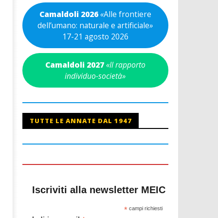
Camaldoli 2026
«
Alle frontiere
dell’umano: naturale e artificiale
»
17-21 agosto 2026
Camaldoli 2027
«Il rapporto
individuo-società»
TUTTE LE ANNATE DAL 1947
Iscriviti alla newsletter MEIC
*
campi richiesti