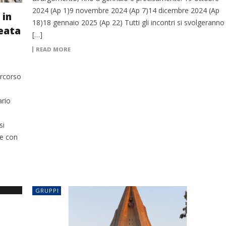
2024 (Ap 1)9 novembre 2024 (Ap 7)14 dicembre 2024 (Ap
 in
18)18 gennaio 2025 (Ap 22) Tutti gli incontri si svolgeranno
Beata
[…]
READ MORE
ercorso
ario
si
ne con
GRUPPI