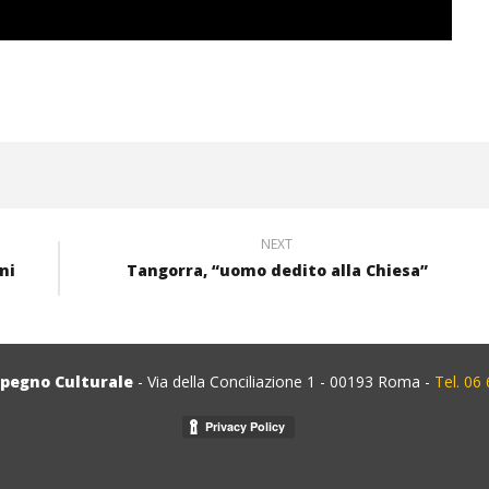
NEXT
ni
Tangorra, “uomo dedito alla Chiesa”
mpegno Culturale
- Via della Conciliazione 1 - 00193 Roma -
Tel. 06