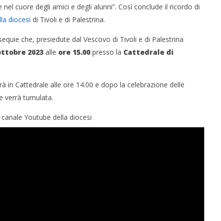
el cuore degli amici e degli alunni”. Così conclude il ricordo di
lla diocesi
di Tivoli e di Palestrina.
sequie che, presiedute dal Vescovo di Tivoli e di Palestrina
ottobre 2023
alle
ore 15.00
presso la
Cattedrale di
rà in Cattedrale alle ore 14.00 e dopo la celebrazione delle
e verrà tumulata.
l canale Youtube della diocesi