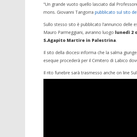
“Un grande vuoto quello lasciato dal Professore n
mons. Giovanni Tangorra
pubblicato sul sito de
Sullo stesso sito è pubblicato l’annuncio delle e
Mauro Parmeggiani, avranno luogo
lunedì 2 
S.Agapito Martire in Palestrina
.
Il sito della diocesi informa che la salma giunge
esequie procederà per il Cimitero di Labico dov
Il rito funebre sarà trasmesso anche on line Su