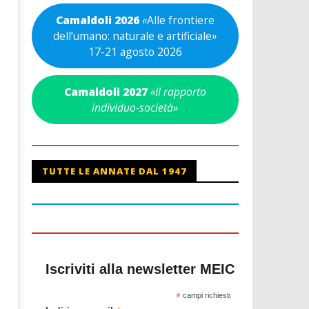
Camaldoli 2026
«
Alle frontiere
dell’umano: naturale e artificiale
»
17-21 agosto 2026
Camaldoli 2027
«Il rapporto
individuo-società»
TUTTE LE ANNATE DAL 1947
Iscriviti alla newsletter MEIC
*
campi richiesti