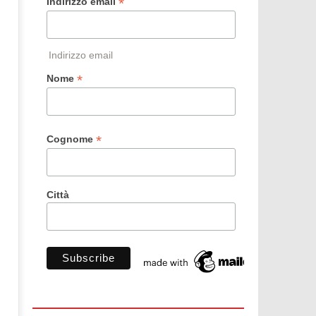
*
Indirizzo email
Indirizzo email
*
Nome
*
Cognome
Città