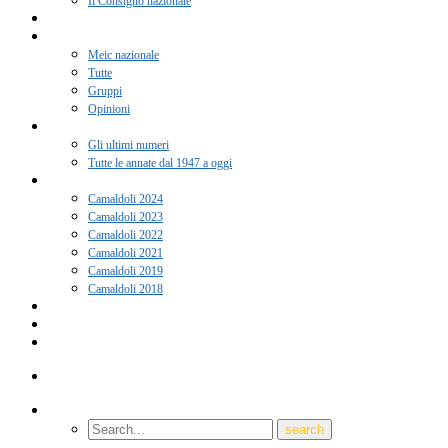
Il Consiglio nazionale
Adesione 2026
Notizie
Meic nazionale
Tutte
Gruppi
Opinioni
Rivista “Coscienza”
Gli ultimi numeri
Tutte le annate dal 1947 a oggi
Camaldoli
Camaldoli 2024
Camaldoli 2023
Camaldoli 2022
Camaldoli 2021
Camaldoli 2019
Camaldoli 2018
Gruppi locali
Contatti
Amici del Meic