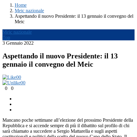
Home
Meic nazionale
Aspettando il nuovo Presidente: il 13 gennaio il convegno del
Meic
Meic nazionale
Top
3 Gennaio 2022
Aspettando il nuovo Presidente: il 13
gennaio il convegno del Meic
0
0
0
0
0
0
Mancano poche settimane all’elezione del prossimo Presidente della
Repubblica e si accende sempre di più il dibattito sul profilo di chi
sarà chiamato a succedere a Sergio Mattarella e sugli aspetti
costituzionali e politici della scelta del nuovo Capo dello Stato. Il