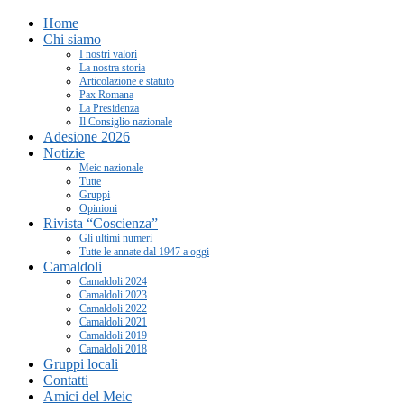
Home
Chi siamo
I nostri valori
La nostra storia
Articolazione e statuto
Pax Romana
La Presidenza
Il Consiglio nazionale
Adesione 2026
Notizie
Meic nazionale
Tutte
Gruppi
Opinioni
Rivista “Coscienza”
Gli ultimi numeri
Tutte le annate dal 1947 a oggi
Camaldoli
Camaldoli 2024
Camaldoli 2023
Camaldoli 2022
Camaldoli 2021
Camaldoli 2019
Camaldoli 2018
Gruppi locali
Contatti
Amici del Meic